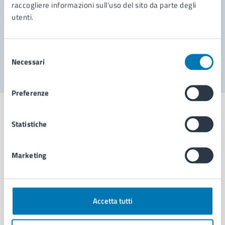
Prenota appuntamento
raccogliere informazioni sull'uso del sito da parte degli
utenti.
Problemi in città
Segnala disservizio
Selezione
Necessari
del
consenso
Preferenze
Statistiche
Comune di Napoli
Marketing
AMMINISTRAZIONE
Aree amministrative
Accetta tutti
Organi di governo
Municipalità