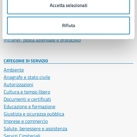
Uffici
Accetta selezionati
Enti e fondazioni
Politici
Personale amministrativo
Rifiuta
Documenti e dati
Intranet, posta aziendale e protocollo
CATEGORIE DI SERVIZIO
Ambiente
Anagrafe e stato civile
Autorizzazioni
Cultura e tempo libero
Documenti e certificati
Educazione e formazione
Giustizia e sicurezza pubblica
Imprese e commercio
Salute, benessere e assistenza
Servizi Cimiteriali