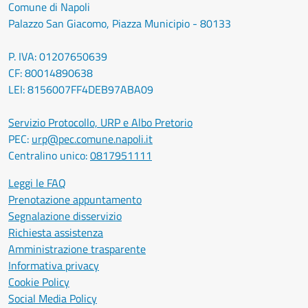
Comune di Napoli
Palazzo San Giacomo, Piazza Municipio - 80133
P. IVA: 01207650639
CF: 80014890638
LEI: 8156007FF4DEB97ABA09
Servizio Protocollo, URP e Albo Pretorio
PEC:
urp@pec.comune.napoli.it
Centralino unico:
0817951111
Leggi le FAQ
Prenotazione appuntamento
Segnalazione disservizio
Richiesta assistenza
Amministrazione trasparente
Informativa privacy
Cookie Policy
Social Media Policy