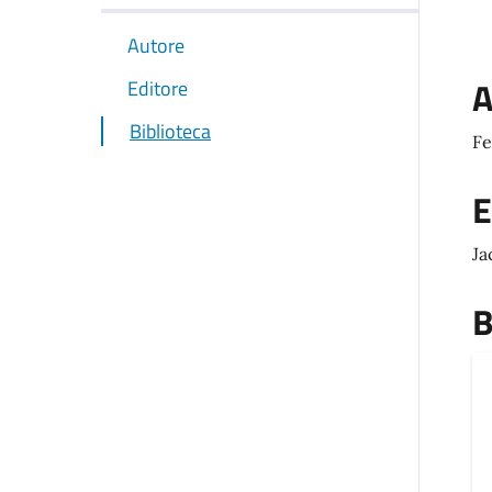
Autore
A
Editore
Biblioteca
Fe
E
Ja
B