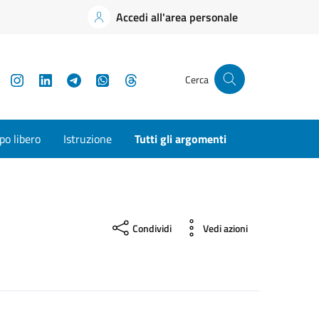
Accedi all'area personale
YouTube
Instagram
LinkedIn
Telegram
WhatsApp
Threads
Cerca
o libero
Istruzione
Tutti gli argomenti
Condividi
Vedi azioni