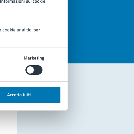
Informazioni sui cookie
azioni
 cookie analitici per
Marketing
Accetta tutti