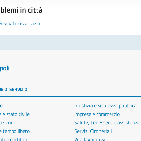
blemi in città
Segnala disservizio
poli
E DI SERVIZIO
e
Giustizia e sicurezza pubblica
 e stato civile
Imprese e commercio
azioni
Salute, benessere e assistenza
e tempo libero
Servizi Cimiteriali
i e certificati
Vita lavorativa