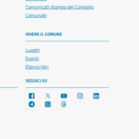
Comunicati stampa del Consiglio
Comunale
VIVERE IL COMUNE
Luoghi
Eventi
Elenco libri
SEGUICI SU
Facebook
X
YouTube
Instagram
LinkedIn
Telegram
WhatsApp
Threads