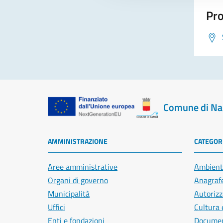
Pro
Comune di Na
AMMINISTRAZIONE
CATEGORI
Aree amministrative
Ambient
Organi di governo
Anagrafe
Municipalità
Autorizz
Uffici
Cultura 
Enti e fondazioni
Document