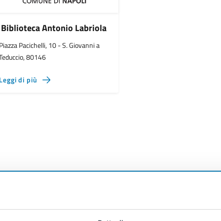
Biblioteca Antonio Labriola
Piazza Pacichelli, 10 - S. Giovanni a
Teduccio, 80146
Leggi di più