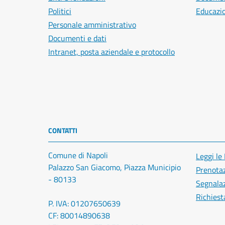
Politici
Educazi
Personale amministrativo
Documenti e dati
Intranet, posta aziendale e protocollo
CONTATTI
Comune di Napoli
Leggi le
Palazzo San Giacomo, Piazza Municipio
Prenota
- 80133
Segnalaz
Richiest
P. IVA: 01207650639
CF: 80014890638