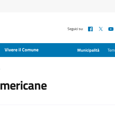
Facebook
X
Seguici su:
Vivere il Comune
Municipalità
Temp
e
americane