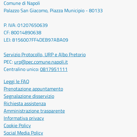
Comune di Napoli
Palazzo San Giacomo, Piazza Municipio - 80133
P. IVA: 01207650639
CF: 80014890638
LEI: 8156007FF4DEB97ABA09
Servizio Protocollo, URP e Albo Pretorio
PEC:
urp@pec.comune.napoli.it
Centralino unico:
0817951111
Leggi le FAQ
Prenotazione appuntamento
Segnalazione disservizio
Richiesta assistenza
Amministrazione trasparente
Informativa privacy
Cookie Policy
Social Media Policy