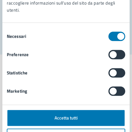
Prenota appuntamento
raccogliere informazioni sull'uso del sito da parte degli
utenti.
Problemi in città
Segnala disservizio
Selezione
Necessari
del
consenso
Preferenze
Statistiche
Comune di Napoli
Marketing
AMMINISTRAZIONE
Aree amministrative
Accetta tutti
Organi di governo
Municipalità