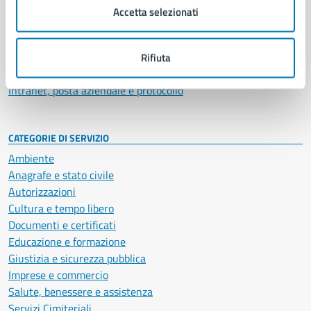
Uffici
Accetta selezionati
Enti e fondazioni
Politici
Personale amministrativo
Rifiuta
Documenti e dati
Intranet, posta aziendale e protocollo
CATEGORIE DI SERVIZIO
Ambiente
Anagrafe e stato civile
Autorizzazioni
Cultura e tempo libero
Documenti e certificati
Educazione e formazione
Giustizia e sicurezza pubblica
Imprese e commercio
Salute, benessere e assistenza
Servizi Cimiteriali