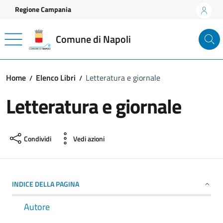
Vai ai contenuti
Vai al footer
Regione Campania
Comune di Napoli
Home
Elenco Libri
Letteratura e giornale
Letteratura e giornale
Condividi
Vedi azioni
INDICE DELLA PAGINA
Autore