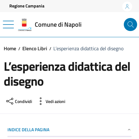
Vai ai contenuti
Vai al footer
Regione Campania
Comune di Napoli
Home
Elenco Libri
L’esperienza didattica del disegno
L’esperienza didattica del
disegno
Condividi
Vedi azioni
INDICE DELLA PAGINA