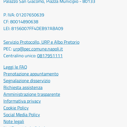
Palazzo San Giacomo, Piazza Municipio - 80133
P. IVA: 01207650639
CF: 80014890638
LEI: 8156007FF4DEB97ABA09
Servizio Protocollo, URP e Albo Pretorio
PEC:
urp@pec.comune.napoli.it
Centralino unico:
0817951111
Leggi le FAQ
Prenotazione appuntamento
Segnalazione disservizio
Richiesta assistenza
Amministrazione trasparente
Informativa privacy
Cookie Policy
Social Media Policy
Note legali