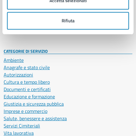
Accetta selezionati
Enti e fondazioni
Politici
Personale amministrativo
Rifiuta
Documenti e dati
Intranet, posta aziendale e protocollo
CATEGORIE DI SERVIZIO
Ambiente
Anagrafe e stato civile
Autorizzazioni
Cultura e tempo libero
Documenti e certificati
Educazione e formazione
Giustizia e sicurezza pubblica
Imprese e commercio
Salute, benessere e assistenza
Servizi Cimiteriali
Vita lavorativa