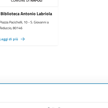
Biblioteca Antonio Labriola
Piazza Pacichelli, 10 - S. Giovanni a
Teduccio, 80146
Leggi di più