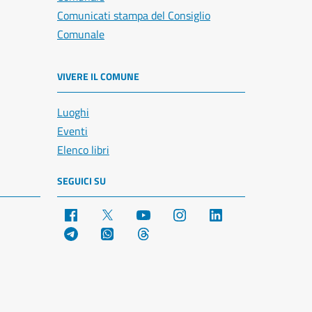
Comunicati stampa del Consiglio
Comunale
VIVERE IL COMUNE
Luoghi
Eventi
Elenco libri
SEGUICI SU
Facebook
X
YouTube
Instagram
LinkedIn
Telegram
WhatsApp
Threads