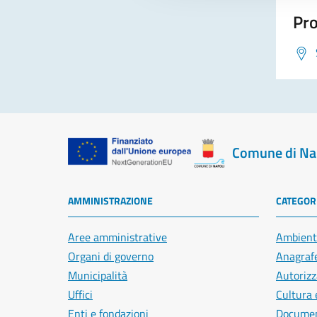
Pro
Comune di Na
AMMINISTRAZIONE
CATEGORI
Aree amministrative
Ambient
Organi di governo
Anagrafe
Municipalità
Autorizz
Uffici
Cultura 
Enti e fondazioni
Document