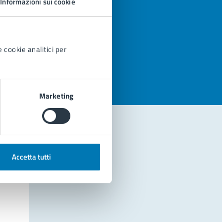
Informazioni sui cookie
azioni
 cookie analitici per
Marketing
Accetta tutti