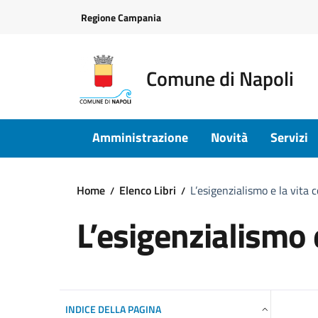
Vai ai contenuti
Vai al footer
Regione Campania
Comune di Napoli
Amministrazione
Novità
Servizi
Home
Elenco Libri
L’esigenzialismo e la vita
L’esigenzialismo
INDICE DELLA PAGINA