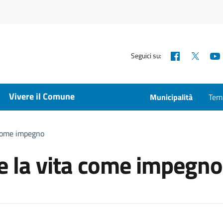
Facebook
X
Seguici su:
Vivere il Comune
Municipalità
Temp
 come impegno
 e la vita come impegno