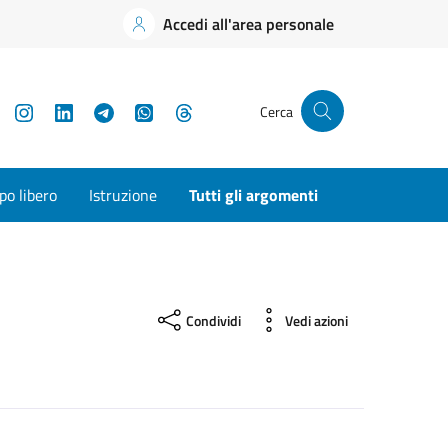
Accedi all'area personale
YouTube
Instagram
LinkedIn
Telegram
WhatsApp
Threads
Cerca
o libero
Istruzione
Tutti gli argomenti
Condividi
Vedi azioni