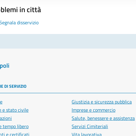
blemi in città
Segnala disservizio
poli
E DI SERVIZIO
e
Giustizia e sicurezza pubblica
 e stato civile
Imprese e commercio
azioni
Salute, benessere e assistenza
e tempo libero
Servizi Cimiteriali
i e certificati
Vita lavorativa