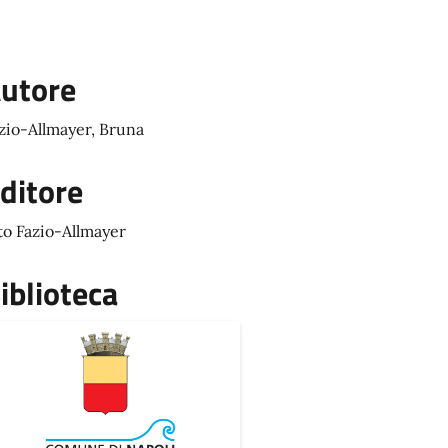
utore
zio-Allmayer, Bruna
ditore
to Fazio-Allmayer
iblioteca