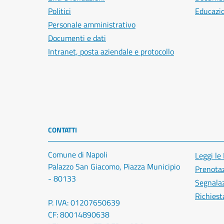
Politici
Educazi
Personale amministrativo
Documenti e dati
Intranet, posta aziendale e protocollo
CONTATTI
Comune di Napoli
Leggi le
Palazzo San Giacomo, Piazza Municipio
Prenota
- 80133
Segnalaz
Richiest
P. IVA: 01207650639
CF: 80014890638