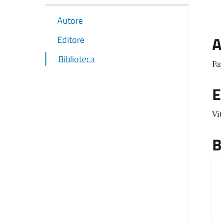
Autore
A
Editore
Biblioteca
Fa
E
Vi
B