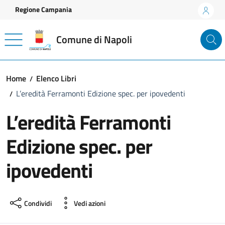
Vai ai contenuti
Vai al footer
Regione Campania
Comune di Napoli
Home
Elenco Libri
L’eredità Ferramonti Edizione spec. per ipovedenti
L’eredità Ferramonti
Edizione spec. per
ipovedenti
Condividi
Vedi azioni