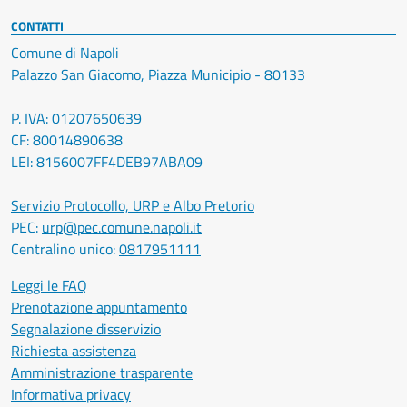
CONTATTI
Comune di Napoli
Palazzo San Giacomo, Piazza Municipio - 80133
P. IVA: 01207650639
CF: 80014890638
LEI: 8156007FF4DEB97ABA09
Servizio Protocollo, URP e Albo Pretorio
PEC:
urp@pec.comune.napoli.it
Centralino unico:
0817951111
Leggi le FAQ
Prenotazione appuntamento
Segnalazione disservizio
Richiesta assistenza
Amministrazione trasparente
Informativa privacy