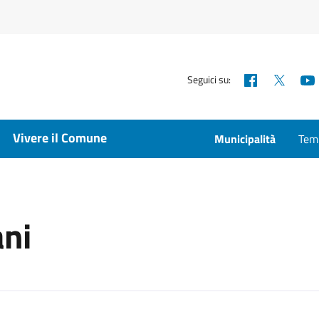
Facebook
X
Seguici su:
Vivere il Comune
Municipalità
Temp
ani