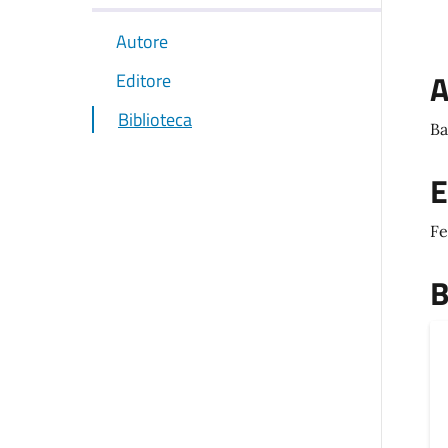
Autore
A
Editore
Biblioteca
Ba
E
Fe
B