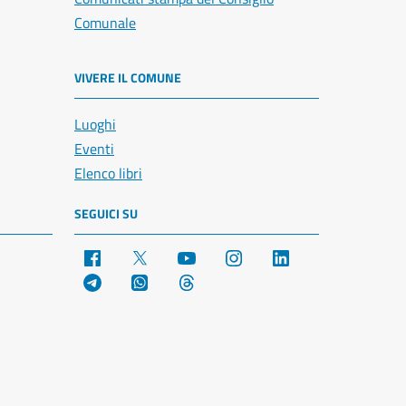
Comunale
VIVERE IL COMUNE
Luoghi
Eventi
Elenco libri
SEGUICI SU
Facebook
X
YouTube
Instagram
LinkedIn
Telegram
WhatsApp
Threads