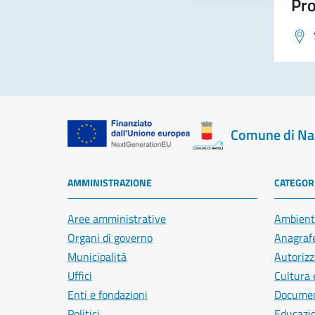
Pro
Comune di Na
AMMINISTRAZIONE
CATEGORI
Aree amministrative
Ambient
Organi di governo
Anagrafe
Municipalità
Autorizz
Uffici
Cultura 
Enti e fondazioni
Document
Politici
Educazi