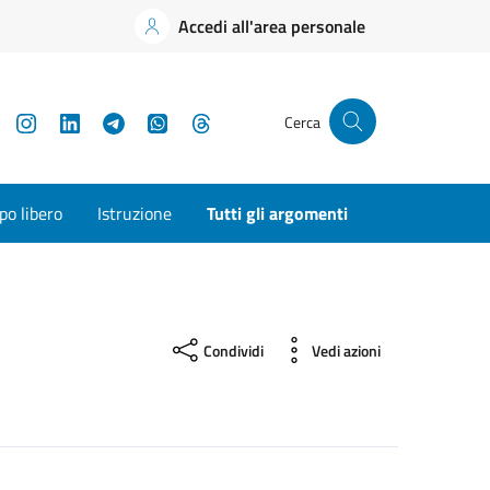
Accedi all'area personale
YouTube
Instagram
LinkedIn
Telegram
WhatsApp
Threads
Cerca
o libero
Istruzione
Tutti gli argomenti
Condividi
Vedi azioni