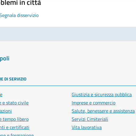
blemi in città
Segnala disservizio
poli
E DI SERVIZIO
e
Giustizia e sicurezza pubblica
 e stato civile
Imprese e commercio
azioni
Salute, benessere e assistenza
e tempo libero
Servizi Cimiteriali
i e certificati
Vita lavorativa
one e formazione