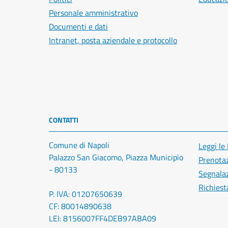
Personale amministrativo
Documenti e dati
Intranet, posta aziendale e protocollo
CONTATTI
Comune di Napoli
Leggi le
Palazzo San Giacomo, Piazza Municipio
Prenota
- 80133
Segnalaz
Richiest
P. IVA: 01207650639
CF: 80014890638
LEI: 8156007FF4DEB97ABA09