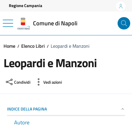
Vai ai contenuti
Vai al footer
Regione Campania
Comune di Napoli
Home
Elenco Libri
Leopardi e Manzoni
Leopardi e Manzoni
Condividi
Vedi azioni
INDICE DELLA PAGINA
Autore