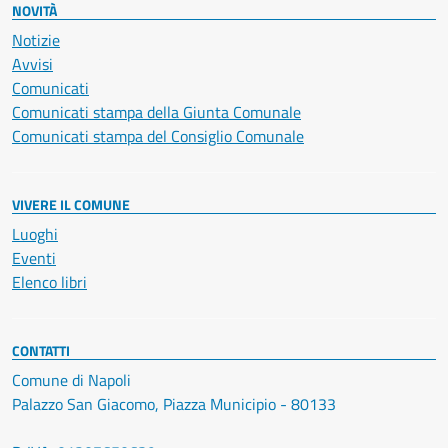
NOVITÀ
Notizie
Avvisi
Comunicati
Comunicati stampa della Giunta Comunale
Comunicati stampa del Consiglio Comunale
VIVERE IL COMUNE
Luoghi
Eventi
Elenco libri
CONTATTI
Comune di Napoli
Palazzo San Giacomo, Piazza Municipio - 80133