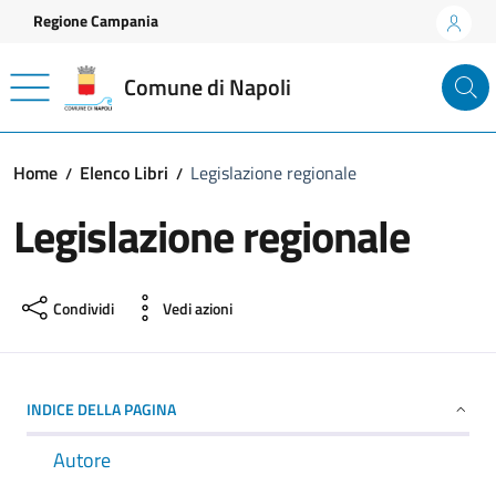
Vai ai contenuti
Vai al footer
Regione Campania
Comune di Napoli
Home
Elenco Libri
Legislazione regionale
Legislazione regionale
Condividi
Vedi azioni
INDICE DELLA PAGINA
Autore