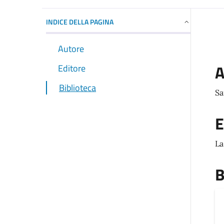
INDICE DELLA PAGINA
Autore
A
Editore
Biblioteca
Sa
E
La
B