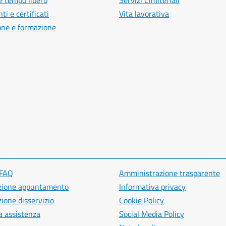
e tempo libero
Servizi Cimiteriali
i e certificati
Vita lavorativa
one e formazione
 FAQ
Amministrazione trasparente
zione appuntamento
Informativa privacy
ione disservizio
Cookie Policy
a assistenza
Social Media Policy