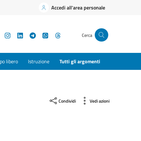
Accedi all'area personale
YouTube
Instagram
LinkedIn
Telegram
WhatsApp
Threads
Cerca
o libero
Istruzione
Tutti gli argomenti
Condividi
Vedi azioni