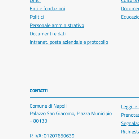
Uffici
Cultura 
Enti e fondazioni
Document
Politici
Educazi
Personale amministrativo
Documenti e dati
Intranet, posta aziendale e protocollo
CONTATTI
Comune di Napoli
Leggi le
Palazzo San Giacomo, Piazza Municipio
Prenota
- 80133
Segnalaz
Richiest
P. IVA: 01207650639