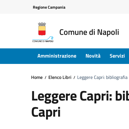
Vai ai contenuti
Vai al footer
Regione Campania
Comune di Napoli
Amministrazione
Novità
Servizi
Home
Elenco Libri
Leggere Capri: bibliografia 
Leggere Capri: bib
Capri