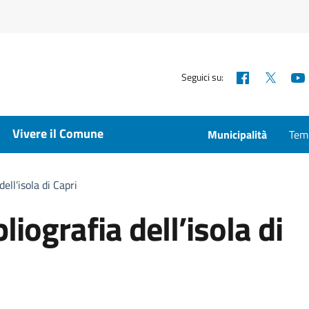
Facebook
X
Seguici su:
Vivere il Comune
Municipalità
Temp
dell’isola di Capri
liografia dell’isola di