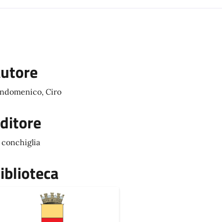
utore
ndomenico, Ciro
ditore
 conchiglia
iblioteca