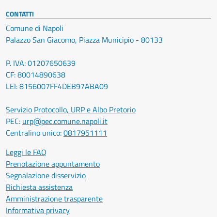
CONTATTI
Comune di Napoli
Palazzo San Giacomo, Piazza Municipio - 80133
P. IVA: 01207650639
CF: 80014890638
LEI: 8156007FF4DEB97ABA09
Servizio Protocollo, URP e Albo Pretorio
PEC:
urp@pec.comune.napoli.it
Centralino unico:
0817951111
Leggi le FAQ
Prenotazione appuntamento
Segnalazione disservizio
Richiesta assistenza
Amministrazione trasparente
Informativa privacy