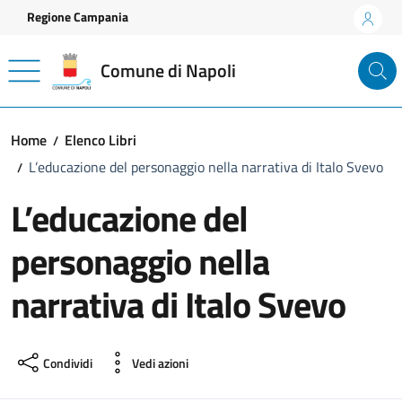
Vai ai contenuti
Vai al footer
Regione Campania
Comune di Napoli
Home
Elenco Libri
L’educazione del personaggio nella narrativa di Italo Svevo
L’educazione del
personaggio nella
narrativa di Italo Svevo
Condividi
Vedi azioni