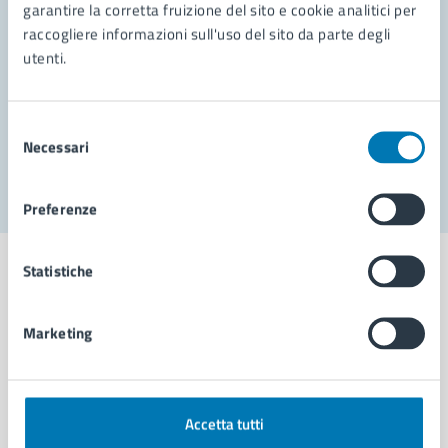
garantire la corretta fruizione del sito e cookie analitici per
Richiedi assistenza
raccogliere informazioni sull'uso del sito da parte degli
Prenota appuntamento
utenti.
Problemi in città
Selezione
Necessari
Segnala disservizio
del
consenso
Preferenze
Statistiche
Marketing
Comune di Napoli
AMMINISTRAZIONE
Accetta tutti
Aree amministrative