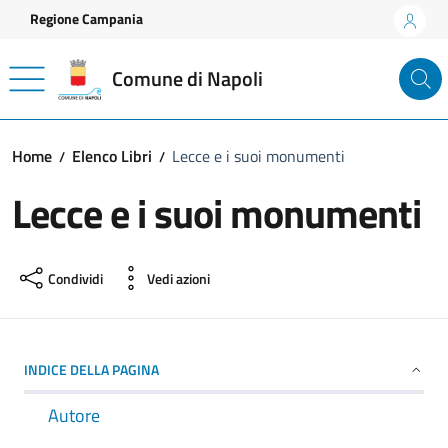
Vai ai contenuti
Vai al footer
Regione Campania
Comune di Napoli
Home
Elenco Libri
Lecce e i suoi monumenti
Lecce e i suoi monumenti
Condividi
Vedi azioni
INDICE DELLA PAGINA
Autore