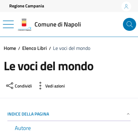
Vai ai contenuti
Vai al footer
Regione Campania
Comune di Napoli
Home
Elenco Libri
Le voci del mondo
Le voci del mondo
Condividi
Vedi azioni
INDICE DELLA PAGINA
Autore