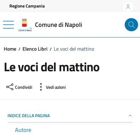
Vai ai contenuti
Vai al footer
Regione Campania
Comune di Napoli
Home
Elenco Libri
Le voci del mattino
Le voci del mattino
Condividi
Vedi azioni
INDICE DELLA PAGINA
Autore