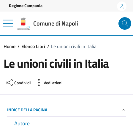
Vai ai contenuti
Vai al footer
Regione Campania
Comune di Napoli
Home
Elenco Libri
Le unioni civili in Italia
Le unioni civili in Italia
Condividi
Vedi azioni
INDICE DELLA PAGINA
Autore