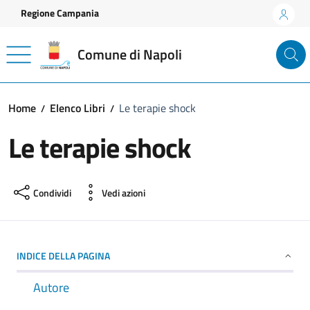
Vai ai contenuti
Vai al footer
Regione Campania
Comune di Napoli
Home
Elenco Libri
Le terapie shock
Le terapie shock
Condividi
Vedi azioni
INDICE DELLA PAGINA
Autore