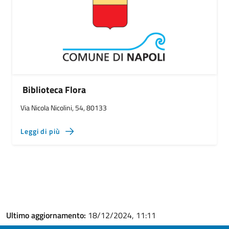
Biblioteca Flora
Via Nicola Nicolini, 54, 80133
Leggi di più
Ultimo aggiornamento:
18/12/2024, 11:11