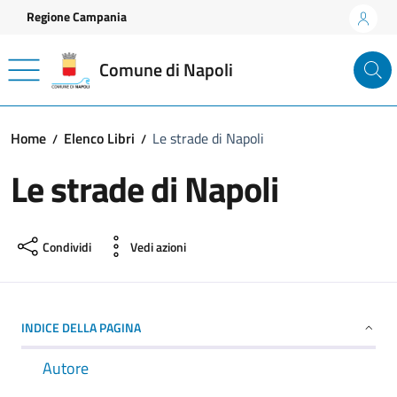
Vai ai contenuti
Vai al footer
Regione Campania
Comune di Napoli
Home
Elenco Libri
Le strade di Napoli
Le strade di Napoli
Condividi
Vedi azioni
INDICE DELLA PAGINA
Autore