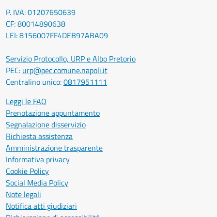
P. IVA: 01207650639
CF: 80014890638
LEI: 8156007FF4DEB97ABA09
Servizio Protocollo, URP e Albo Pretorio
PEC:
urp@pec.comune.napoli.it
Centralino unico:
0817951111
Leggi le FAQ
Prenotazione appuntamento
Segnalazione disservizio
Richiesta assistenza
Amministrazione trasparente
Informativa privacy
Cookie Policy
Social Media Policy
Note legali
Notifica atti giudiziari