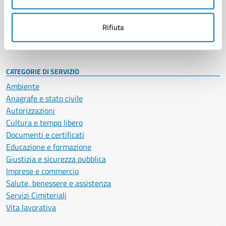
Politici
Personale amministrativo
Documenti e dati
Rifiuta
Intranet, posta aziendale e protocollo
CATEGORIE DI SERVIZIO
Ambiente
Anagrafe e stato civile
Autorizzazioni
Cultura e tempo libero
Documenti e certificati
Educazione e formazione
Giustizia e sicurezza pubblica
Imprese e commercio
Salute, benessere e assistenza
Servizi Cimiteriali
Vita lavorativa