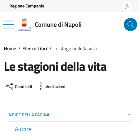
Vai ai contenuti
Vai al footer
Regione Campania
Comune di Napoli
Home
Elenco Libri
Le stagioni della vita
Le stagioni della vita
Condividi
Vedi azioni
INDICE DELLA PAGINA
Autore