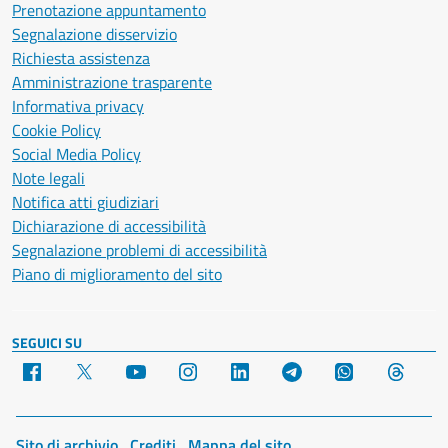
Prenotazione appuntamento
Segnalazione disservizio
Richiesta assistenza
Amministrazione trasparente
Informativa privacy
Cookie Policy
Social Media Policy
Note legali
Notifica atti giudiziari
Dichiarazione di accessibilità
Segnalazione problemi di accessibilità
Piano di miglioramento del sito
SEGUICI SU
Facebook
X
YouTube
Instagram
LinkedIn
Telegram
WhatsApp
Threa
Sito di archivio
Crediti
Mappa del sito