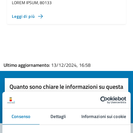
LOREM IPSUM, 80133
Leggi di più
Ultimo aggiornamento:
13/12/2024, 16:58
Quanto sono chiare le informazioni su questa
pagina?
Valuta la chiarezza delle informazioni (da 1 a 5 stelle)
Seleziona il numero di stelle per valutare la chiarezza delle i
Valuta 1 stelle su 5
Valuta 2 stelle su 5
Valuta 3 stelle su 5
Valuta 4 stelle su 5
Valuta 5 stelle su 5
Consenso
Dettagli
Informazioni sui cookie