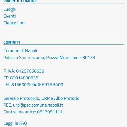
VIVERE IL COMUNE
Luoghi
Eventi
Elenco libri
CONTATTI
Comune di Napoli
Palazzo San Giacomo, Piazza Municipio - 80133
P. IVA: 01207650639
CF: 80014890638
LEI: 8156007FF4DEB97ABA09
Servizio Protocollo, URP e Albo Pretorio
PEC:
urp@pec.comune.napoli.it
Centralino unico:
0817951111
Leggi le FAQ