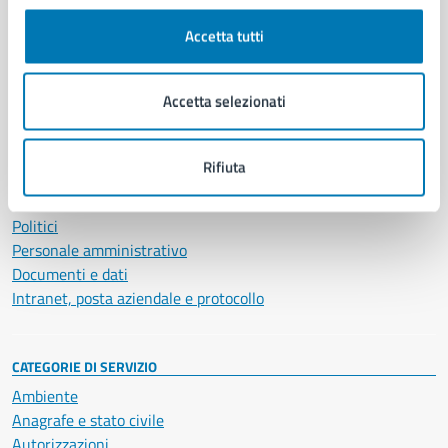
Comune di Napoli
Accetta tutti
AMMINISTRAZIONE
Accetta selezionati
Aree amministrative
Organi di governo
Municipalità
Rifiuta
Uffici
Enti e fondazioni
Politici
Personale amministrativo
Documenti e dati
Intranet, posta aziendale e protocollo
CATEGORIE DI SERVIZIO
Ambiente
Anagrafe e stato civile
Autorizzazioni