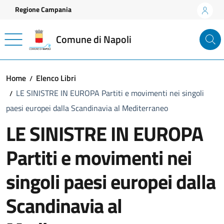
Vai ai contenuti
Vai al footer
Regione Campania
Comune di Napoli
Home
Elenco Libri
LE SINISTRE IN EUROPA Partiti e movimenti nei singoli
paesi europei dalla Scandinavia al Mediterraneo
LE SINISTRE IN EUROPA
Partiti e movimenti nei
singoli paesi europei dalla
Scandinavia al