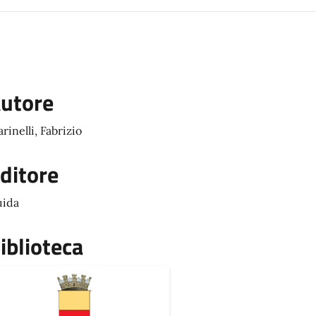
utore
rinelli, Fabrizio
ditore
ida
iblioteca