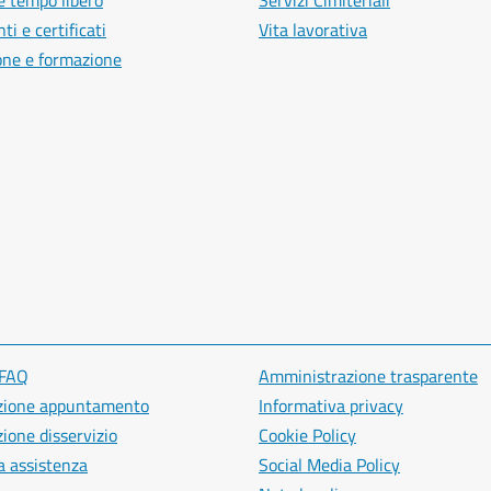
e tempo libero
Servizi Cimiteriali
i e certificati
Vita lavorativa
one e formazione
 FAQ
Amministrazione trasparente
zione appuntamento
Informativa privacy
ione disservizio
Cookie Policy
a assistenza
Social Media Policy