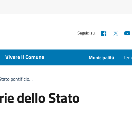
Facebook
X
Seguici su:
Vivere il Comune
Municipalità
Temp
Stato pontificio…
rie dello Stato