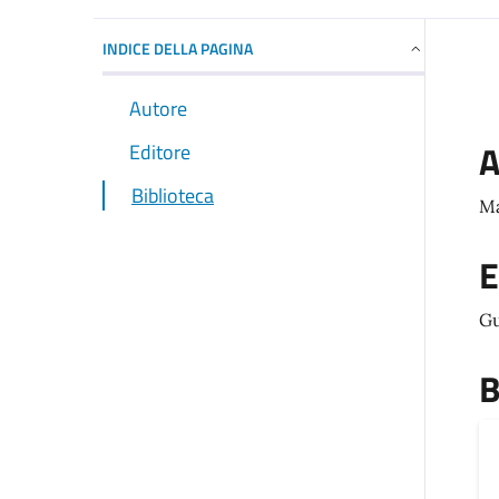
INDICE DELLA PAGINA
Autore
A
Editore
Biblioteca
Ma
E
Gu
B