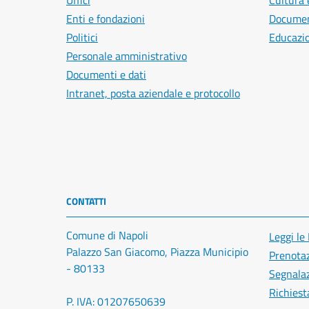
Uffici
Cultura 
Enti e fondazioni
Document
Politici
Educazi
Personale amministrativo
Documenti e dati
Intranet, posta aziendale e protocollo
CONTATTI
Comune di Napoli
Leggi le
Palazzo San Giacomo, Piazza Municipio
Prenota
- 80133
Segnalaz
Richiest
P. IVA: 01207650639