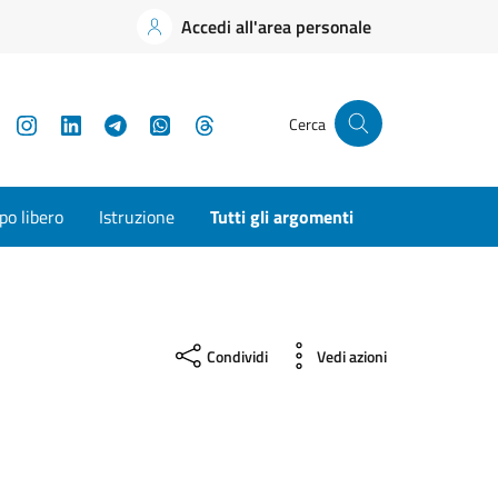
Accedi all'area personale
YouTube
Instagram
LinkedIn
Telegram
WhatsApp
Threads
Cerca
o libero
Istruzione
Tutti gli argomenti
Condividi
Vedi azioni