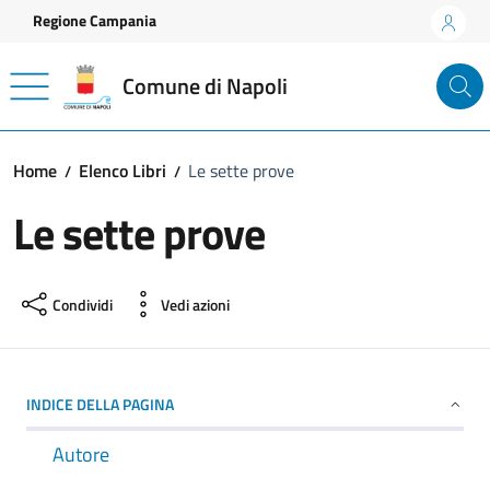
Vai ai contenuti
Vai al footer
Regione Campania
Comune di Napoli
Home
Elenco Libri
Le sette prove
Le sette prove
Condividi
Vedi azioni
INDICE DELLA PAGINA
Autore