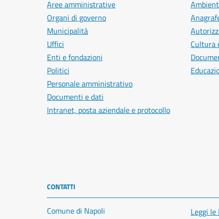
Aree amministrative
Ambient
Organi di governo
Anagrafe
Municipalità
Autorizz
Uffici
Cultura 
Enti e fondazioni
Document
Politici
Educazi
Personale amministrativo
Documenti e dati
Intranet, posta aziendale e protocollo
CONTATTI
Comune di Napoli
Leggi le