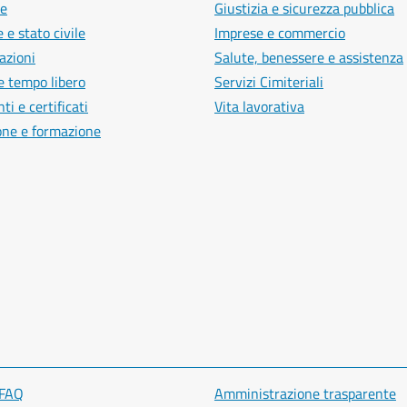
e
Giustizia e sicurezza pubblica
 e stato civile
Imprese e commercio
azioni
Salute, benessere e assistenza
e tempo libero
Servizi Cimiteriali
i e certificati
Vita lavorativa
one e formazione
 FAQ
Amministrazione trasparente