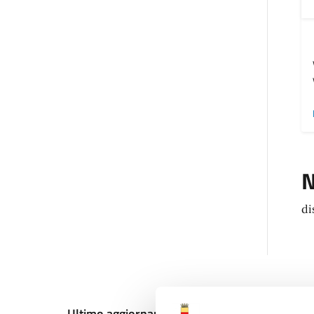
N
di
Ultimo aggiornamento:
12/12/2024, 19:32