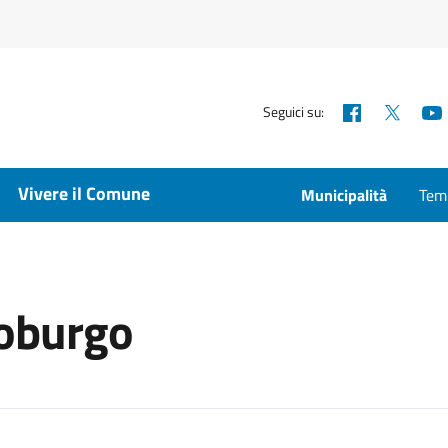
Facebook
X
Seguici su:
Vivere il Comune
Municipalità
Temp
roburgo