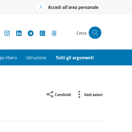
Accedi all'area personale
YouTube
Instagram
LinkedIn
Telegram
WhatsApp
Threads
Cerca
o libero
Istruzione
Tutti gli argomenti
Condividi
Vedi azioni