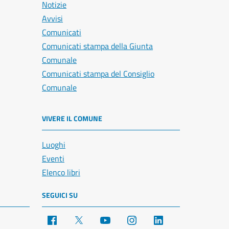
Notizie
Avvisi
Comunicati
Comunicati stampa della Giunta
Comunale
Comunicati stampa del Consiglio
Comunale
VIVERE IL COMUNE
Luoghi
Eventi
Elenco libri
SEGUICI SU
Facebook
X
YouTube
Instagram
LinkedIn