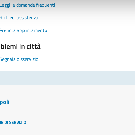
Leggi le domande frequenti
Richiedi assistenza
Prenota appuntamento
blemi in città
Segnala disservizio
poli
E DI SERVIZIO