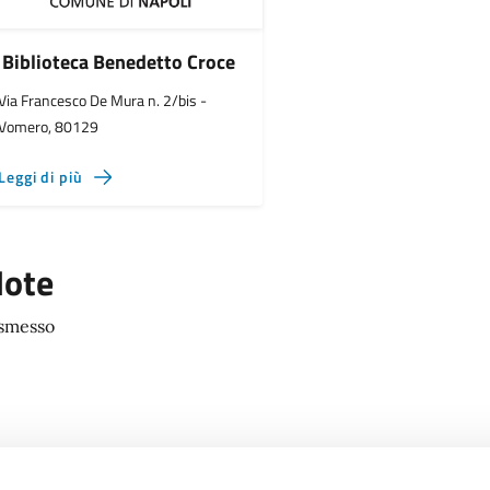
Biblioteca Benedetto Croce
Via Francesco De Mura n. 2/bis -
Vomero, 80129
Leggi di più
ote
smesso