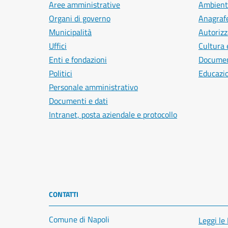
Aree amministrative
Ambient
Organi di governo
Anagrafe
Municipalità
Autorizz
Uffici
Cultura 
Enti e fondazioni
Document
Politici
Educazi
Personale amministrativo
Documenti e dati
Intranet, posta aziendale e protocollo
CONTATTI
Comune di Napoli
Leggi le