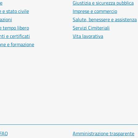
e
Giustizia e sicurezza pubblica
 e stato civile
Imprese e commercio
azioni
Salute, benessere e assistenza
e tempo libero
Servizi Cimiteriali
i e certificati
Vita lavorativa
one e formazione
 FAQ
Amministrazione trasparente