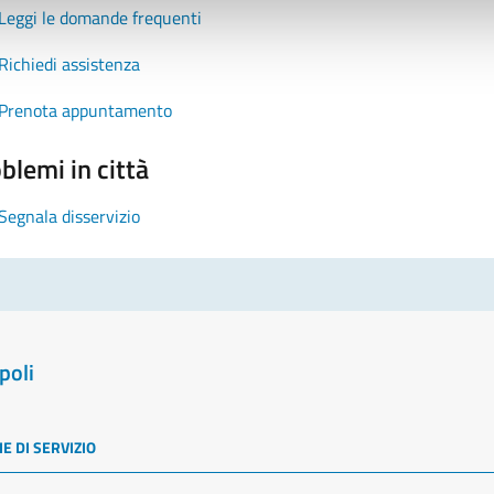
Leggi le domande frequenti
Richiedi assistenza
Prenota appuntamento
blemi in città
Segnala disservizio
poli
E DI SERVIZIO