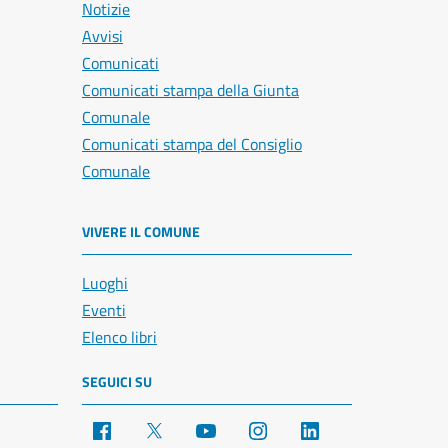
Notizie
Avvisi
Comunicati
Comunicati stampa della Giunta
Comunale
Comunicati stampa del Consiglio
Comunale
VIVERE IL COMUNE
Luoghi
Eventi
Elenco libri
SEGUICI SU
Facebook
X
YouTube
Instagram
LinkedIn