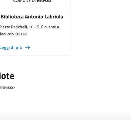
Biblioteca Antonio Labriola
Piazza Pacichelli, 10 - S. Giovanni a
Teduccio, 80146
Leggi di più
ote
smesso