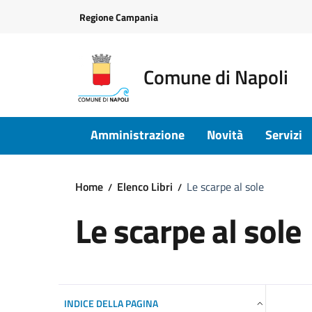
Vai ai contenuti
Vai al footer
Regione Campania
Comune di Napoli
Amministrazione
Novità
Servizi
Home
Elenco Libri
Le scarpe al sole
Le scarpe al sole
INDICE DELLA PAGINA