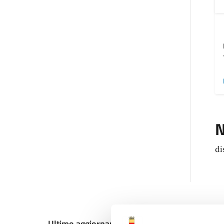
N
di
Ultimo aggiornamento:
13/12/2024, 09:31