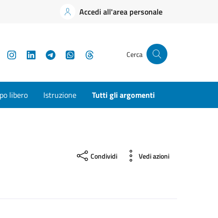
Accedi all'area personale
YouTube
Instagram
LinkedIn
Telegram
WhatsApp
Threads
Cerca
o libero
Istruzione
Tutti gli argomenti
Condividi
Vedi azioni