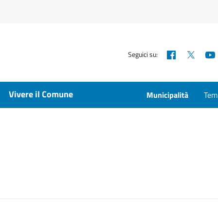
Facebook
X
Seguici su:
Vivere il Comune
Municipalità
Temp