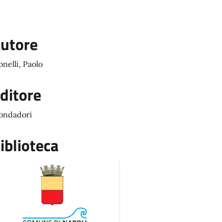
utore
nelli, Paolo
ditore
ondadori
iblioteca