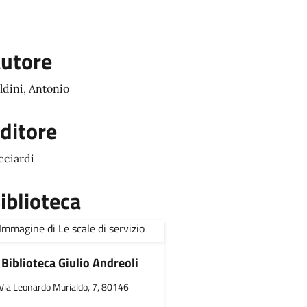
utore
ldini, Antonio
ditore
cciardi
iblioteca
Biblioteca Giulio Andreoli
Via Leonardo Murialdo, 7, 80146