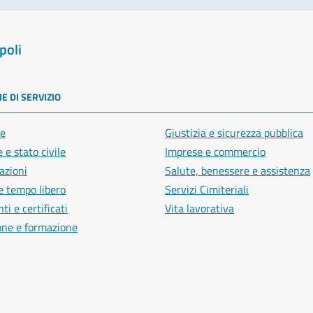
poli
E DI SERVIZIO
e
Giustizia e sicurezza pubblica
 e stato civile
Imprese e commercio
azioni
Salute, benessere e assistenza
e tempo libero
Servizi Cimiteriali
i e certificati
Vita lavorativa
one e formazione