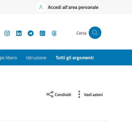
Accedi all'area personale
YouTube
Instagram
LinkedIn
Telegram
WhatsApp
Threads
Cerca
o libero
Istruzione
Tutti gli argomenti
Condividi
Vedi azioni