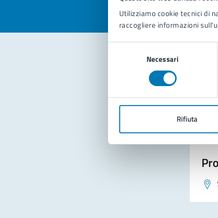
Utilizziamo cookie tecnici di n
raccogliere informazioni sull'u
Selezione
Necessari
del
consenso
Con
Rifiuta
Pro