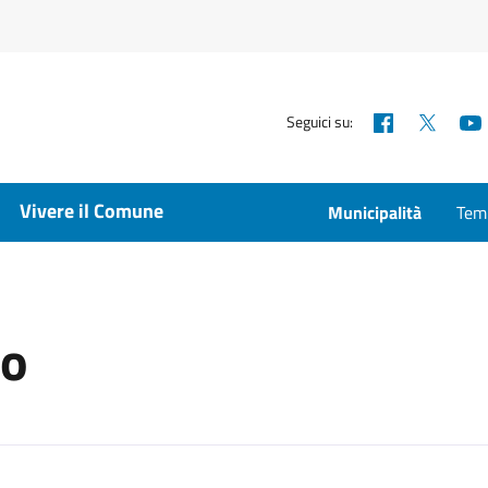
Facebook
X
Seguici su:
Vivere il Comune
Municipalità
Temp
io