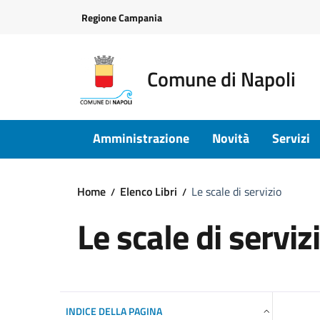
Vai ai contenuti
Vai al footer
Regione Campania
Comune di Napoli
Amministrazione
Novità
Servizi
Home
Elenco Libri
Le scale di servizio
Le scale di serviz
INDICE DELLA PAGINA