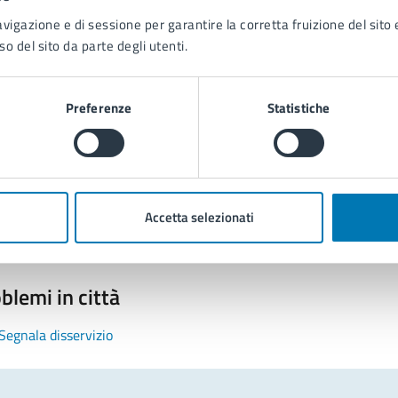
avigazione e di sessione per garantire la corretta fruizione del sito e
so del sito da parte degli utenti.
Preferenze
Statistiche
tatta il comune
Leggi le domande frequenti
Richiedi assistenza
Accetta selezionati
Prenota appuntamento
blemi in città
Segnala disservizio