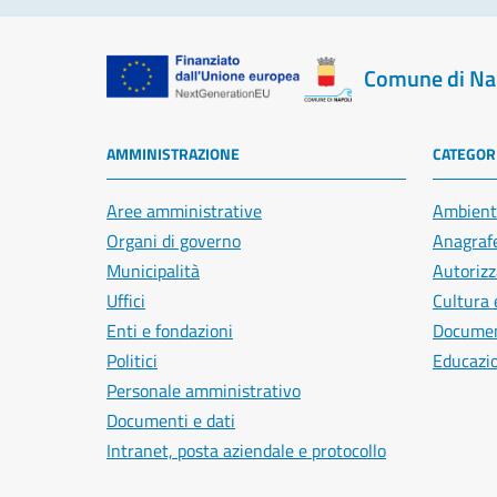
Comune di Na
AMMINISTRAZIONE
CATEGORI
Aree amministrative
Ambient
Organi di governo
Anagrafe
Municipalità
Autorizz
Uffici
Cultura 
Enti e fondazioni
Document
Politici
Educazi
Personale amministrativo
Documenti e dati
Intranet, posta aziendale e protocollo