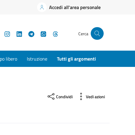
Accedi all'area personale
YouTube
Instagram
LinkedIn
Telegram
WhatsApp
Threads
Cerca
o libero
Istruzione
Tutti gli argomenti
Condividi
Vedi azioni