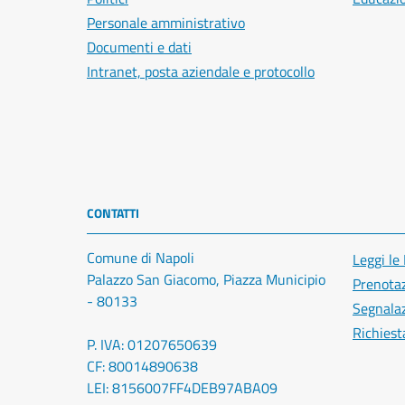
Personale amministrativo
Documenti e dati
Intranet, posta aziendale e protocollo
CONTATTI
Comune di Napoli
Leggi le
Palazzo San Giacomo, Piazza Municipio
Prenota
- 80133
Segnalaz
Richiest
P. IVA: 01207650639
CF: 80014890638
LEI: 8156007FF4DEB97ABA09