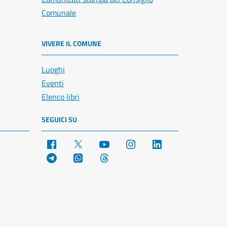
Comunale
VIVERE IL COMUNE
Luoghi
Eventi
Elenco libri
SEGUICI SU
Facebook
X
YouTube
Instagram
LinkedIn
Telegram
WhatsApp
Threads