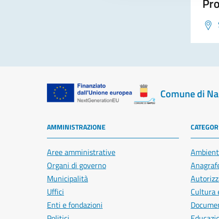
Pro
Comune di Na
AMMINISTRAZIONE
CATEGORI
Aree amministrative
Ambient
Organi di governo
Anagrafe
Municipalità
Autorizz
Uffici
Cultura 
Enti e fondazioni
Document
Politici
Educazi