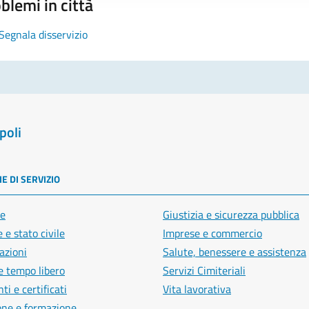
blemi in città
Segnala disservizio
poli
E DI SERVIZIO
e
Giustizia e sicurezza pubblica
 e stato civile
Imprese e commercio
azioni
Salute, benessere e assistenza
e tempo libero
Servizi Cimiteriali
i e certificati
Vita lavorativa
one e formazione