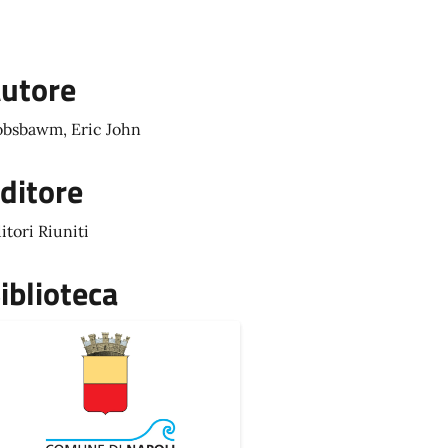
utore
bsbawm, Eric John
ditore
itori Riuniti
iblioteca