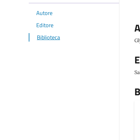
Autore
A
Editore
Biblioteca
Gl
E
Sa
B