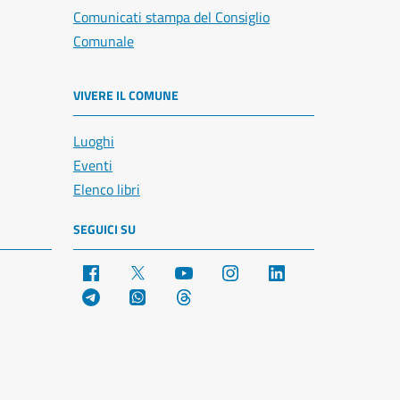
Comunicati stampa del Consiglio
Comunale
VIVERE IL COMUNE
Luoghi
Eventi
Elenco libri
SEGUICI SU
Facebook
X
YouTube
Instagram
LinkedIn
Telegram
WhatsApp
Threads