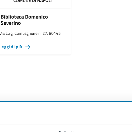
Biblioteca Domenico
Severino
Via Luigi Compagnone n. 27, 80145
Leggi di più