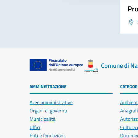
Pro
Comune di Na
AMMINISTRAZIONE
CATEGORI
Aree amministrative
Ambient
Organi di governo
Anagrafe
Municipalità
Autorizz
Uffici
Cultura 
Enti e fondazioni
Document