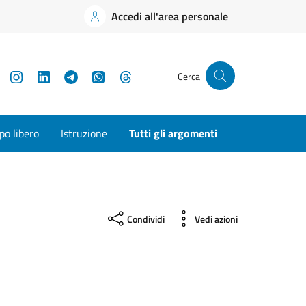
Accedi all'area personale
YouTube
Instagram
LinkedIn
Telegram
WhatsApp
Threads
Cerca
o libero
Istruzione
Tutti gli argomenti
Condividi
Vedi azioni