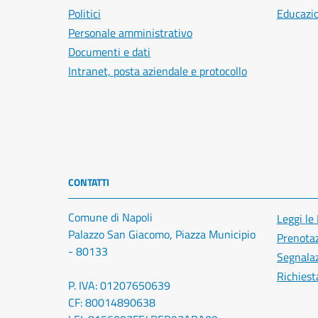
Politici
Educazi
Personale amministrativo
Documenti e dati
Intranet, posta aziendale e protocollo
CONTATTI
Comune di Napoli
Leggi le
Palazzo San Giacomo, Piazza Municipio
Prenota
- 80133
Segnalaz
Richiest
P. IVA: 01207650639
CF: 80014890638