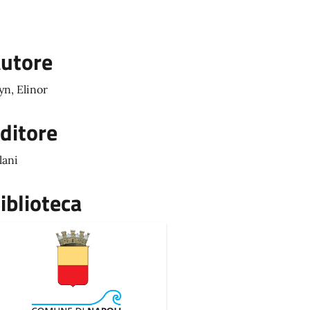
utore
yn, Elinor
ditore
lani
iblioteca