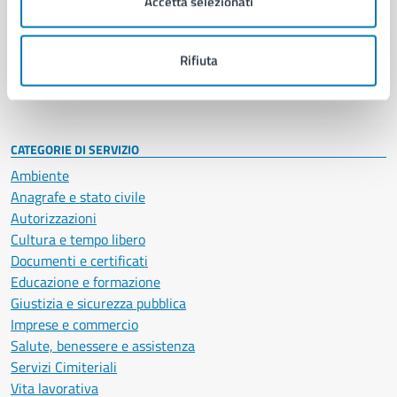
Accetta selezionati
Enti e fondazioni
Politici
Personale amministrativo
Rifiuta
Documenti e dati
Intranet, posta aziendale e protocollo
CATEGORIE DI SERVIZIO
Ambiente
Anagrafe e stato civile
Autorizzazioni
Cultura e tempo libero
Documenti e certificati
Educazione e formazione
Giustizia e sicurezza pubblica
Imprese e commercio
Salute, benessere e assistenza
Servizi Cimiteriali
Vita lavorativa