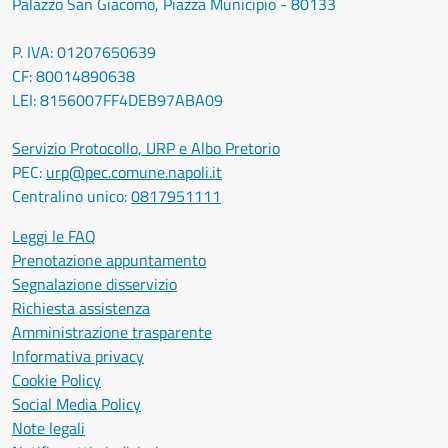
Palazzo San Giacomo, Piazza Municipio - 80133
P. IVA: 01207650639
CF: 80014890638
LEI: 8156007FF4DEB97ABA09
Servizio Protocollo, URP e Albo Pretorio
PEC:
urp@pec.comune.napoli.it
Centralino unico:
0817951111
Leggi le FAQ
Prenotazione appuntamento
Segnalazione disservizio
Richiesta assistenza
Amministrazione trasparente
Informativa privacy
Cookie Policy
Social Media Policy
Note legali