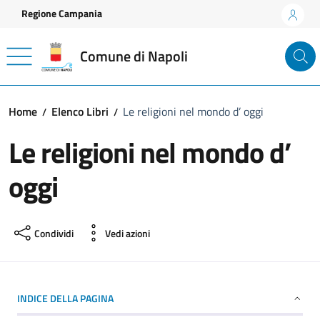
Vai ai contenuti
Vai al footer
Regione Campania
Comune di Napoli
Home
Elenco Libri
Le religioni nel mondo d’ oggi
Le religioni nel mondo d’
oggi
Condividi
Vedi azioni
INDICE DELLA PAGINA