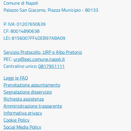
Comune di Napoli
Palazzo San Giacomo, Piazza Municipio - 80133
P. IVA: 01207650639
CF: 80014890638
LEI: 8156007FF4DEB97ABA09
Servizio Protocollo, URP e Albo Pretorio
PEC:
urp@pec.comune.napoli.it
Centralino unico:
0817951111
Leggi le FAQ
Prenotazione appuntamento
Segnalazione disservizio
Richiesta assistenza
Amministrazione trasparente
Informativa privacy
Cookie Policy
Social Media Policy