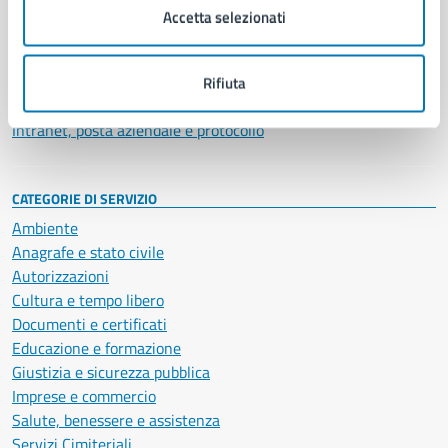
Uffici
Accetta selezionati
Enti e fondazioni
Politici
Personale amministrativo
Rifiuta
Documenti e dati
Intranet, posta aziendale e protocollo
CATEGORIE DI SERVIZIO
Ambiente
Anagrafe e stato civile
Autorizzazioni
Cultura e tempo libero
Documenti e certificati
Educazione e formazione
Giustizia e sicurezza pubblica
Imprese e commercio
Salute, benessere e assistenza
Servizi Cimiteriali