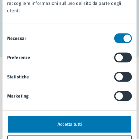
Prenota appuntamento
raccogliere informazioni sull'uso del sito da parte degli
utenti.
Problemi in città
Segnala disservizio
Selezione
Necessari
del
consenso
Preferenze
Statistiche
Comune di Napoli
Marketing
AMMINISTRAZIONE
Aree amministrative
Accetta tutti
Organi di governo
Municipalità