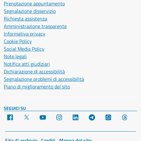
Prenotazione appuntamento
Segnalazione disservizio
Richiesta assistenza
Amministrazione trasparente
Informativa privacy
Cookie Policy
Social Media Policy
Note legali
Notifica atti giudiziari
Dichiarazione di accessibilità
Segnalazione problemi di accessibilità
Piano di miglioramento del sito
SEGUICI SU
Facebook
X
YouTube
Instagram
LinkedIn
Telegram
WhatsApp
Threa
Sito di archivio
Crediti
Mappa del sito