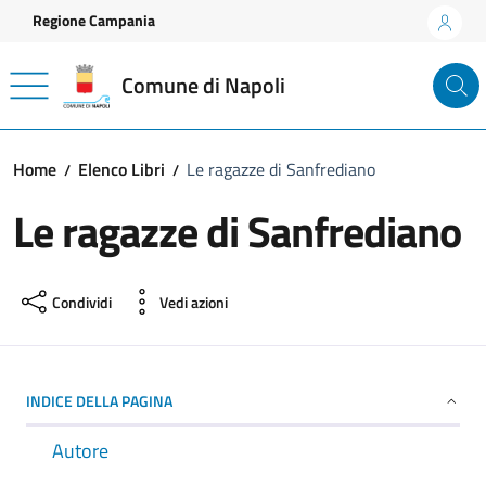
Vai ai contenuti
Vai al footer
Regione Campania
Comune di Napoli
Home
Elenco Libri
Le ragazze di Sanfrediano
Le ragazze di Sanfrediano
Condividi
Vedi azioni
INDICE DELLA PAGINA
Autore