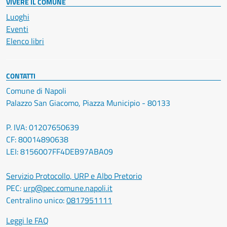
VIVERE IL COMUNE
Luoghi
Eventi
Elenco libri
CONTATTI
Comune di Napoli
Palazzo San Giacomo, Piazza Municipio - 80133
P. IVA: 01207650639
CF: 80014890638
LEI: 8156007FF4DEB97ABA09
Servizio Protocollo, URP e Albo Pretorio
PEC:
urp@pec.comune.napoli.it
Centralino unico:
0817951111
Leggi le FAQ