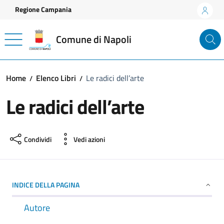
Vai ai contenuti
Vai al footer
Regione Campania
Comune di Napoli
Home
Elenco Libri
Le radici dell’arte
Le radici dell’arte
Condividi
Vedi azioni
INDICE DELLA PAGINA
Autore