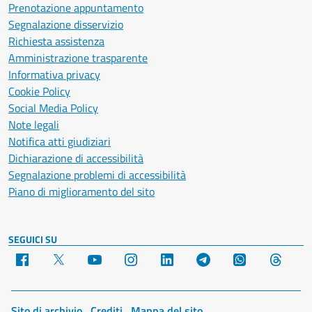
Prenotazione appuntamento
Segnalazione disservizio
Richiesta assistenza
Amministrazione trasparente
Informativa privacy
Cookie Policy
Social Media Policy
Note legali
Notifica atti giudiziari
Dichiarazione di accessibilità
Segnalazione problemi di accessibilità
Piano di miglioramento del sito
SEGUICI SU
Facebook
X
YouTube
Instagram
LinkedIn
Telegram
WhatsApp
Threa
Sito di archivio
Crediti
Mappa del sito