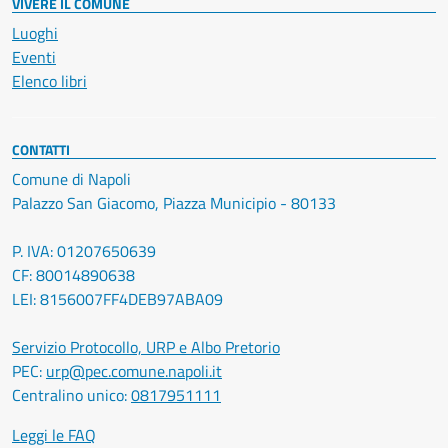
VIVERE IL COMUNE
Luoghi
Eventi
Elenco libri
CONTATTI
Comune di Napoli
Palazzo San Giacomo, Piazza Municipio - 80133
P. IVA: 01207650639
CF: 80014890638
LEI: 8156007FF4DEB97ABA09
Servizio Protocollo, URP e Albo Pretorio
PEC:
urp@pec.comune.napoli.it
Centralino unico:
0817951111
Leggi le FAQ