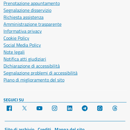
Prenotazione appuntamento
Segnalazione disservizio
Richiesta assistenza
Amministrazione trasparente
Informativa privacy
Cookie Policy
Social Media Policy
Note legali
Notifica atti giudiziari
Dichiarazione di accessibilità
Segnalazione problemi di accessibilità
Piano di miglioramento del sito
SEGUICI SU
Facebook
X
YouTube
Instagram
LinkedIn
Telegram
WhatsApp
Threa
Sito di archivio
Crediti
Mappa del sito