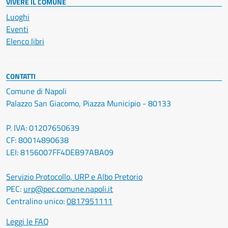
VIVERE IL COMUNE
Luoghi
Eventi
Elenco libri
CONTATTI
Comune di Napoli
Palazzo San Giacomo, Piazza Municipio - 80133
P. IVA: 01207650639
CF: 80014890638
LEI: 8156007FF4DEB97ABA09
Servizio Protocollo, URP e Albo Pretorio
PEC:
urp@pec.comune.napoli.it
Centralino unico:
0817951111
Leggi le FAQ