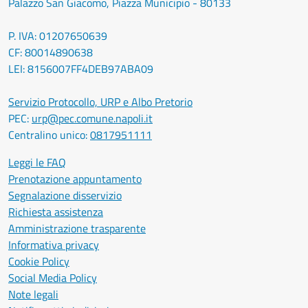
Palazzo San Giacomo, Piazza Municipio - 80133
P. IVA: 01207650639
CF: 80014890638
LEI: 8156007FF4DEB97ABA09
Servizio Protocollo, URP e Albo Pretorio
PEC:
urp@pec.comune.napoli.it
Centralino unico:
0817951111
Leggi le FAQ
Prenotazione appuntamento
Segnalazione disservizio
Richiesta assistenza
Amministrazione trasparente
Informativa privacy
Cookie Policy
Social Media Policy
Note legali