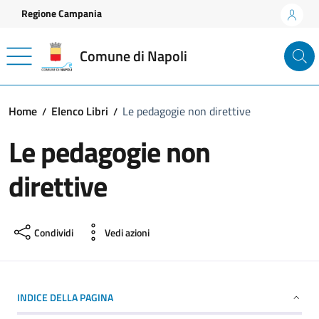
Vai ai contenuti
Vai al footer
Regione Campania
Comune di Napoli
Home
Elenco Libri
Le pedagogie non direttive
Le pedagogie non
direttive
Condividi
Vedi azioni
INDICE DELLA PAGINA