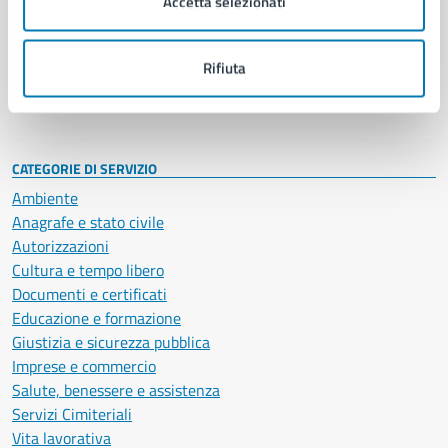
Accetta selezionati
Enti e fondazioni
Politici
Personale amministrativo
Rifiuta
Documenti e dati
Intranet, posta aziendale e protocollo
CATEGORIE DI SERVIZIO
Ambiente
Anagrafe e stato civile
Autorizzazioni
Cultura e tempo libero
Documenti e certificati
Educazione e formazione
Giustizia e sicurezza pubblica
Imprese e commercio
Salute, benessere e assistenza
Servizi Cimiteriali
Vita lavorativa