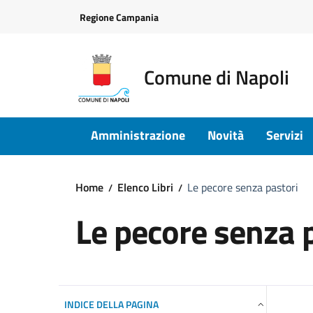
Vai ai contenuti
Vai al footer
Regione Campania
Comune di Napoli
Amministrazione
Novità
Servizi
Home
Elenco Libri
Le pecore senza pastori
Le pecore senza 
INDICE DELLA PAGINA