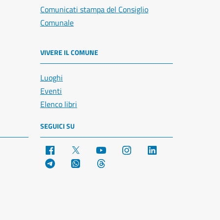
Comunicati stampa del Consiglio
Comunale
VIVERE IL COMUNE
Luoghi
Eventi
Elenco libri
SEGUICI SU
Facebook
X
YouTube
Instagram
LinkedIn
Telegram
WhatsApp
Threads