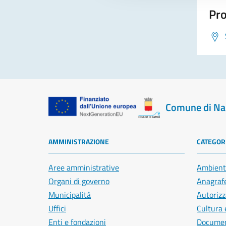
Pro
Comune di Na
AMMINISTRAZIONE
CATEGORI
Aree amministrative
Ambient
Organi di governo
Anagrafe
Municipalità
Autorizz
Uffici
Cultura 
Enti e fondazioni
Document