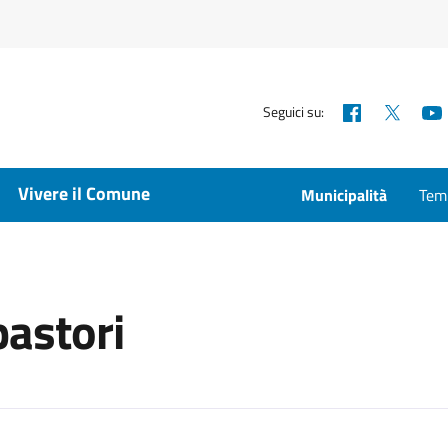
Facebook
X
Seguici su:
Vivere il Comune
Municipalità
Temp
pastori