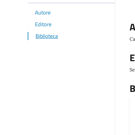
Autore
A
Editore
Biblioteca
Ca
E
Se
B