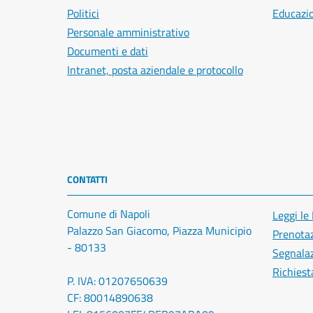
Politici
Educazi
Personale amministrativo
Documenti e dati
Intranet, posta aziendale e protocollo
CONTATTI
Comune di Napoli
Leggi le
Palazzo San Giacomo, Piazza Municipio
Prenota
- 80133
Segnalaz
Richiest
P. IVA: 01207650639
CF: 80014890638