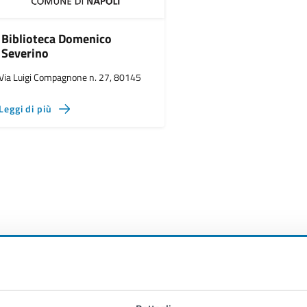
Biblioteca Domenico
Severino
Via Luigi Compagnone n. 27, 80145
Leggi di più