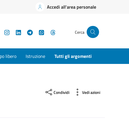
Accedi all'area personale
YouTube
Instagram
LinkedIn
Telegram
WhatsApp
Threads
Cerca
o libero
Istruzione
Tutti gli argomenti
Condividi
Vedi azioni