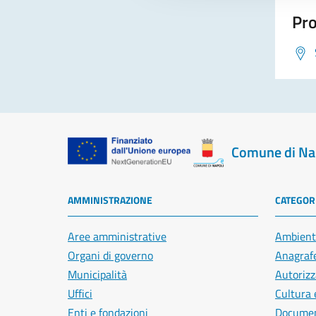
Pro
Comune di Na
AMMINISTRAZIONE
CATEGORI
Aree amministrative
Ambient
Organi di governo
Anagrafe
Municipalità
Autorizz
Uffici
Cultura 
Enti e fondazioni
Document