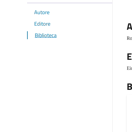
Autore
A
Editore
Biblioteca
Ro
E
Ei
B