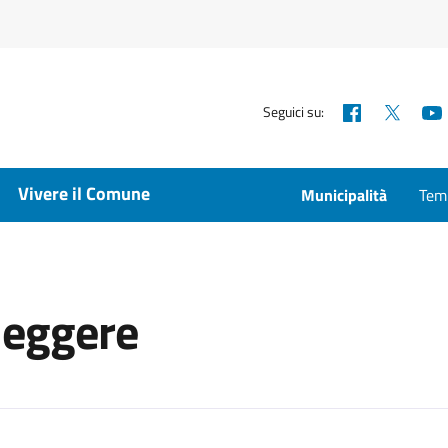
Facebook
X
Seguici su:
Vivere il Comune
Municipalità
Temp
 leggere