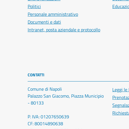
Politici
Educazi
Personale amministrativo
Documenti e dati
Intranet, posta aziendale e protocollo
CONTATTI
Comune di Napoli
Leggi le
Palazzo San Giacomo, Piazza Municipio
Prenota
- 80133
Segnalaz
Richiest
P. IVA: 01207650639
CF: 80014890638