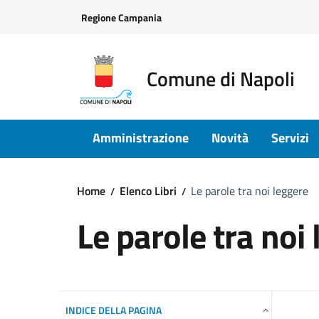
Vai ai contenuti
Vai al footer
Regione Campania
Comune di Napoli
Amministrazione
Novità
Servizi
Home
Elenco Libri
Le parole tra noi leggere
Le parole tra noi
INDICE DELLA PAGINA