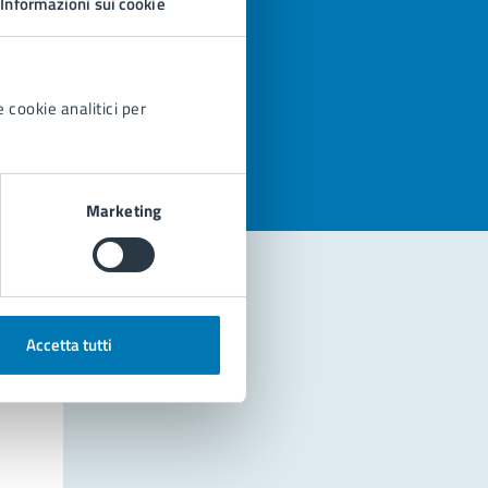
Informazioni sui cookie
azioni
 cookie analitici per
Marketing
Accetta tutti