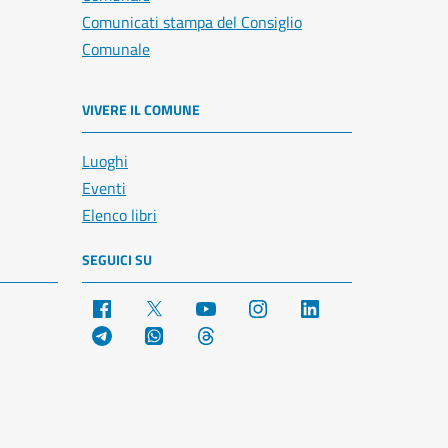
Comunicati stampa del Consiglio
Comunale
VIVERE IL COMUNE
Luoghi
Eventi
Elenco libri
SEGUICI SU
Facebook
X
YouTube
Instagram
LinkedIn
Telegram
WhatsApp
Threads