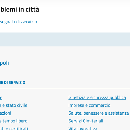
blemi in città
Segnala disservizio
poli
E DI SERVIZIO
e
Giustizia e sicurezza pubblica
 e stato civile
Imprese e commercio
azioni
Salute, benessere e assistenza
e tempo libero
Servizi Cimiteriali
i e certificati
Vita lavorativa