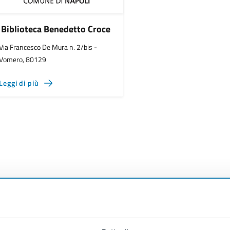
Biblioteca Benedetto Croce
Via Francesco De Mura n. 2/bis -
Vomero, 80129
Leggi di più