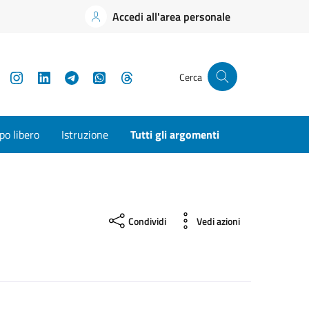
Accedi all'area personale
YouTube
Instagram
LinkedIn
Telegram
WhatsApp
Threads
Cerca
o libero
Istruzione
Tutti gli argomenti
Condividi
Vedi azioni