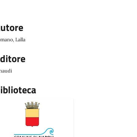
utore
mano, Lalla
ditore
naudi
iblioteca