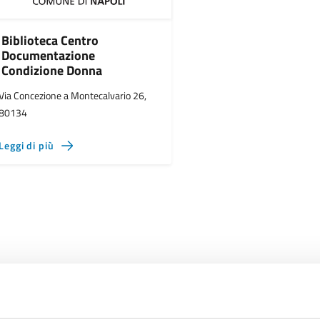
Biblioteca Centro
Documentazione
Condizione Donna
Via Concezione a Montecalvario 26,
80134
Leggi di più