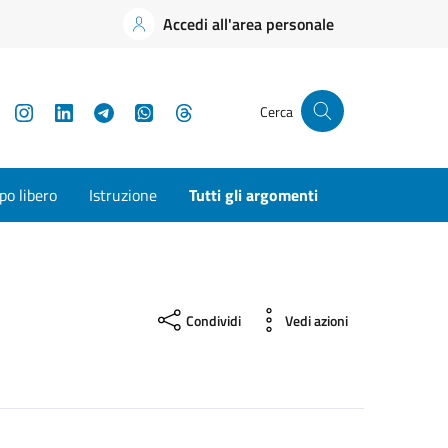
Accedi all'area personale
YouTube
Instagram
LinkedIn
Telegram
WhatsApp
Threads
Cerca
o libero
Istruzione
Tutti gli argomenti
Condividi
Vedi azioni