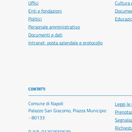
Uffici
Cultura 
Enti e fondazioni
Document
Politici
Educazi
Personale amministrativo
Documenti e dati
Intranet, posta aziendale e protocollo
CONTATTI
Comune di Napoli
Leggi le
Palazzo San Giacomo, Piazza Municipio
Prenota
- 80133
Segnalaz
Richiest
P. IVA: 01207650639