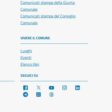
Comunicati stampa della Giunta
Comunale
Comunicati stampa del Consiglio
Comunale
VIVERE IL COMUNE
Luoghi
Eventi
Elenco libri
SEGUICI SU
Facebook
X
YouTube
Instagram
LinkedIn
Telegram
WhatsApp
Threads