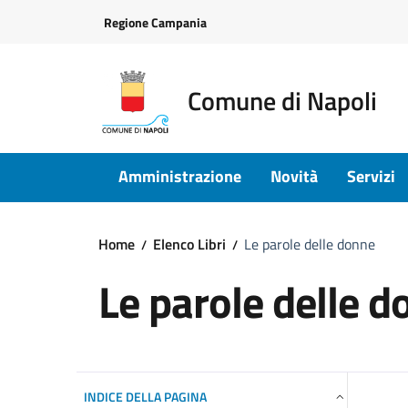
Vai ai contenuti
Vai al footer
Regione Campania
Comune di Napoli
Amministrazione
Novità
Servizi
Home
Elenco Libri
Le parole delle donne
Le parole delle 
INDICE DELLA PAGINA