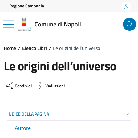
Vai ai contenuti
Vai al footer
Regione Campania
Comune di Napoli
Home
Elenco Libri
Le origini dell’universo
Le origini dell’universo
Condividi
Vedi azioni
INDICE DELLA PAGINA
Autore