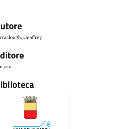
utore
rraclough, Geoffrey
ditore
nsoni
iblioteca