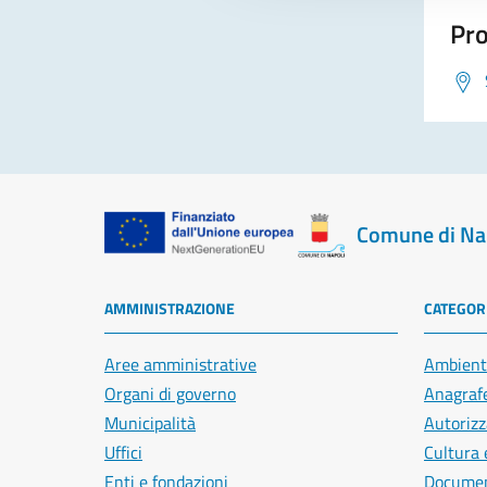
Pro
Comune di Na
AMMINISTRAZIONE
CATEGORI
Aree amministrative
Ambient
Organi di governo
Anagrafe
Municipalità
Autorizz
Uffici
Cultura 
Enti e fondazioni
Document