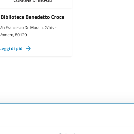
Biblioteca Benedetto Croce
Via Francesco De Mura n. 2/bis -
Vomero, 80129
Leggi di più