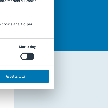
Informazioni sui cookie
azioni
 cookie analitici per
Marketing
Accetta tutti