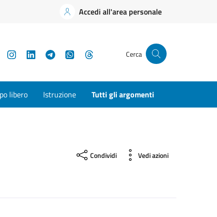
Accedi all'area personale
YouTube
Instagram
LinkedIn
Telegram
WhatsApp
Threads
Cerca
o libero
Istruzione
Tutti gli argomenti
Condividi
Vedi azioni