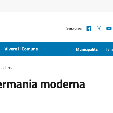
Facebook
X
Seguici su:
Vivere il Comune
Municipalità
Temp
 moderna
 Germania moderna