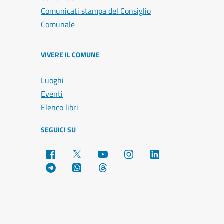
Comunicati stampa del Consiglio
Comunale
VIVERE IL COMUNE
Luoghi
Eventi
Elenco libri
SEGUICI SU
Facebook
X
YouTube
Instagram
LinkedIn
Telegram
WhatsApp
Threads