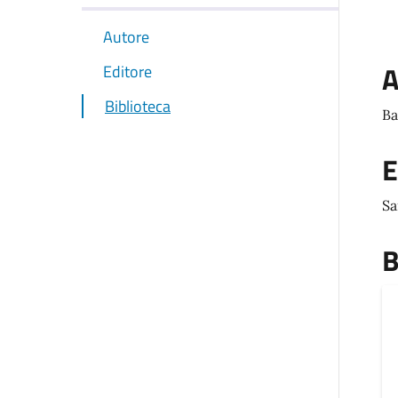
Autore
A
Editore
Biblioteca
Ba
E
Sa
B