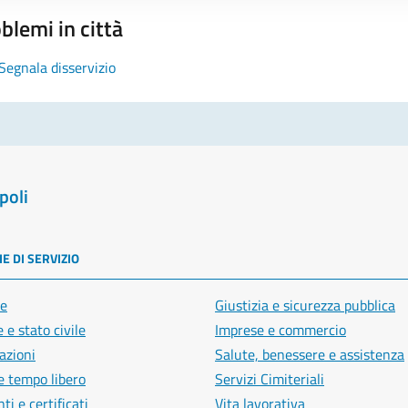
blemi in città
Segnala disservizio
poli
E DI SERVIZIO
e
Giustizia e sicurezza pubblica
 e stato civile
Imprese e commercio
azioni
Salute, benessere e assistenza
e tempo libero
Servizi Cimiteriali
i e certificati
Vita lavorativa