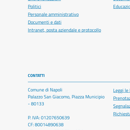
Politici
Educazi
Personale amministrativo
Documenti e dati
Intranet, posta aziendale e protocollo
CONTATTI
Comune di Napoli
Leggi le
Palazzo San Giacomo, Piazza Municipio
Prenota
- 80133
Segnalaz
Richiest
P. IVA: 01207650639
CF: 80014890638