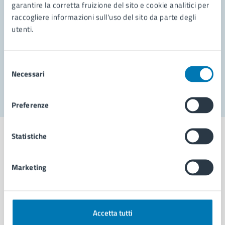
garantire la corretta fruizione del sito e cookie analitici per
Richiedi assistenza
raccogliere informazioni sull'uso del sito da parte degli
Prenota appuntamento
utenti.
Problemi in città
Selezione
Necessari
Segnala disservizio
del
consenso
Preferenze
Statistiche
Marketing
Comune di Napoli
AMMINISTRAZIONE
Accetta tutti
Aree amministrative