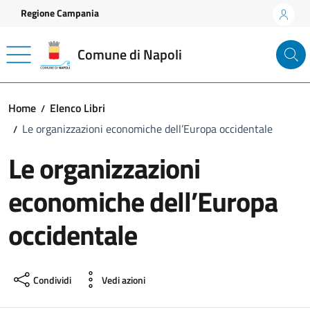
Vai ai contenuti
Vai al footer
Regione Campania
Comune di Napoli
Home
Elenco Libri
Le organizzazioni economiche dell’Europa occidentale
Le organizzazioni
economiche dell’Europa
occidentale
Condividi
Vedi azioni