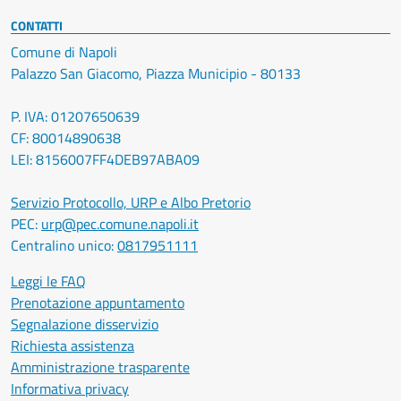
CONTATTI
Comune di Napoli
Palazzo San Giacomo, Piazza Municipio - 80133
P. IVA: 01207650639
CF: 80014890638
LEI: 8156007FF4DEB97ABA09
Servizio Protocollo, URP e Albo Pretorio
PEC:
urp@pec.comune.napoli.it
Centralino unico:
0817951111
Leggi le FAQ
Prenotazione appuntamento
Segnalazione disservizio
Richiesta assistenza
Amministrazione trasparente
Informativa privacy