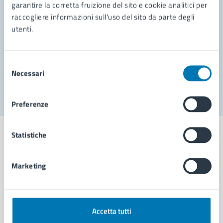
garantire la corretta fruizione del sito e cookie analitici per
Richiedi assistenza
raccogliere informazioni sull'uso del sito da parte degli
Prenota appuntamento
utenti.
Problemi in città
Selezione
Necessari
Segnala disservizio
del
consenso
Preferenze
Statistiche
Marketing
Comune di Napoli
AMMINISTRAZIONE
Accetta tutti
Aree amministrative