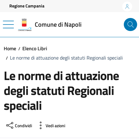
Vai ai contenuti
Vai al footer
Regione Campania
Comune di Napoli
Home
Elenco Libri
Le norme di attuazione degli statuti Regionali speciali
Le norme di attuazione
degli statuti Regionali
speciali
Condividi
Vedi azioni