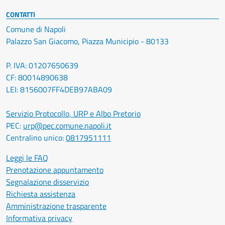
CONTATTI
Comune di Napoli
Palazzo San Giacomo, Piazza Municipio - 80133
P. IVA: 01207650639
CF: 80014890638
LEI: 8156007FF4DEB97ABA09
Servizio Protocollo, URP e Albo Pretorio
PEC:
urp@pec.comune.napoli.it
Centralino unico:
0817951111
Leggi le FAQ
Prenotazione appuntamento
Segnalazione disservizio
Richiesta assistenza
Amministrazione trasparente
Informativa privacy