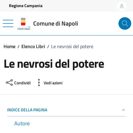
Vai ai contenuti
Vai al footer
Regione Campania
Comune di Napoli
Home
Elenco Libri
Le nevrosi del potere
Le nevrosi del potere
Condividi
Vedi azioni
INDICE DELLA PAGINA
Autore