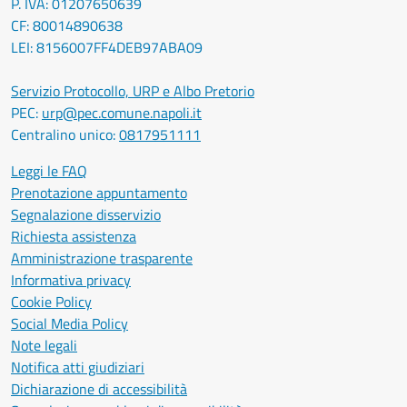
P. IVA: 01207650639
CF: 80014890638
LEI: 8156007FF4DEB97ABA09
Servizio Protocollo, URP e Albo Pretorio
PEC:
urp@pec.comune.napoli.it
Centralino unico:
0817951111
Leggi le FAQ
Prenotazione appuntamento
Segnalazione disservizio
Richiesta assistenza
Amministrazione trasparente
Informativa privacy
Cookie Policy
Social Media Policy
Note legali
Notifica atti giudiziari
Dichiarazione di accessibilità