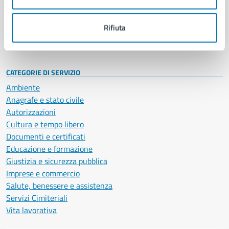
Politici
Personale amministrativo
Documenti e dati
Rifiuta
Intranet, posta aziendale e protocollo
CATEGORIE DI SERVIZIO
Ambiente
Anagrafe e stato civile
Autorizzazioni
Cultura e tempo libero
Documenti e certificati
Educazione e formazione
Giustizia e sicurezza pubblica
Imprese e commercio
Salute, benessere e assistenza
Servizi Cimiteriali
Vita lavorativa