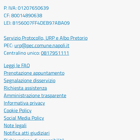
P. IVA: 01207650639
CF: 80014890638
LEI: 8156007FF4DEB97ABA09
Servizio Protocollo, URP e Albo Pretorio
PEC:
urp@pec.comune.napoli.it
Centralino unico:
0817951111
Leggi le FAQ
Prenotazione appuntamento
Segnalazione disservizio
Richiesta assistenza
Amministrazione trasparente
Informativa privacy
Cookie Policy
Social Media Policy
Note legali
Notifica atti giudiziari