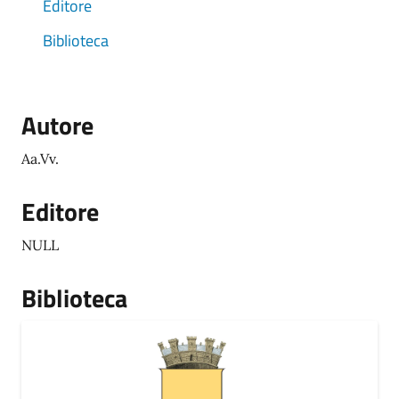
Editore
Biblioteca
Autore
Aa.Vv.
Editore
NULL
Biblioteca