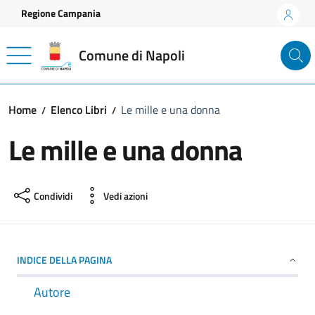
Vai ai contenuti
Vai al footer
Regione Campania
Comune di Napoli
Home
Elenco Libri
Le mille e una donna
Le mille e una donna
Condividi
Vedi azioni
INDICE DELLA PAGINA
Autore