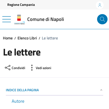
Vai ai contenuti
Vai al footer
Regione Campania
Comune di Napoli
Home
Elenco Libri
Le lettere
Le lettere
Condividi
Vedi azioni
INDICE DELLA PAGINA
Autore