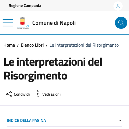
Vai ai contenuti
Vai al footer
Regione Campania
Comune di Napoli
Home
Elenco Libri
Le interpretazioni del Risorgimento
Le interpretazioni del
Risorgimento
Condividi
Vedi azioni
INDICE DELLA PAGINA