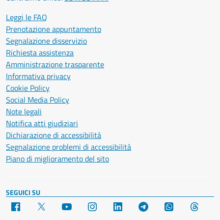
Leggi le FAQ
Prenotazione appuntamento
Segnalazione disservizio
Richiesta assistenza
Amministrazione trasparente
Informativa privacy
Cookie Policy
Social Media Policy
Note legali
Notifica atti giudiziari
Dichiarazione di accessibilità
Segnalazione problemi di accessibilità
Piano di miglioramento del sito
SEGUICI SU
Facebook
X
YouTube
Instagram
LinkedIn
Telegram
WhatsApp
Threa