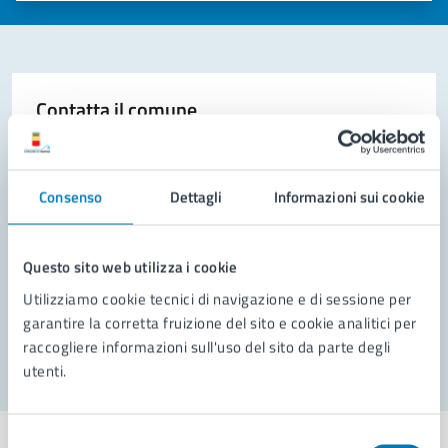
Contatta il comune
Leggi le domande frequenti
Richiedi assistenza
Consenso
Dettagli
Informazioni sui cookie
Prenota appuntamento
Questo sito web utilizza i cookie
Problemi in città
Utilizziamo cookie tecnici di navigazione e di sessione per
garantire la corretta fruizione del sito e cookie analitici per
Segnala disservizio
raccogliere informazioni sull'uso del sito da parte degli
utenti.
Selezione