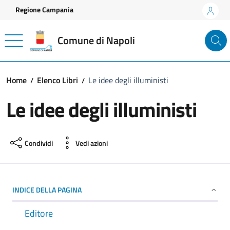
Vai ai contenuti
Vai al footer
Regione Campania
Comune di Napoli
Home
Elenco Libri
Le idee degli illuministi
Le idee degli illuministi
Condividi
Vedi azioni
INDICE DELLA PAGINA
Editore