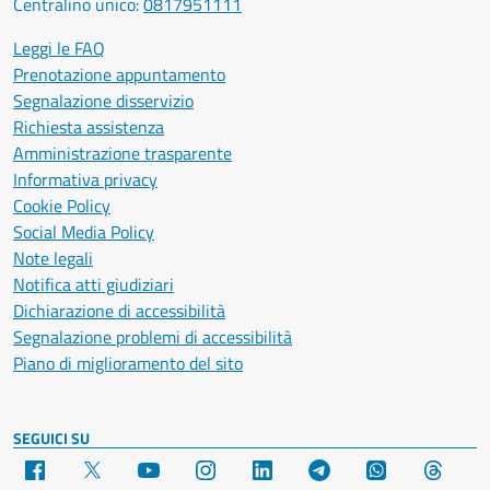
Centralino unico:
0817951111
Leggi le FAQ
Prenotazione appuntamento
Segnalazione disservizio
Richiesta assistenza
Amministrazione trasparente
Informativa privacy
Cookie Policy
Social Media Policy
Note legali
Notifica atti giudiziari
Dichiarazione di accessibilità
Segnalazione problemi di accessibilità
Piano di miglioramento del sito
SEGUICI SU
Facebook
X
YouTube
Instagram
LinkedIn
Telegram
WhatsApp
Threa