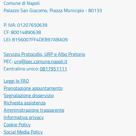
Comune di Napoli
Palazzo San Giacomo, Piazza Municipio - 80133
P. IVA: 01207650639
CF: 80014890638
LEI: 8156007FF4DEB97ABA09
Servizio Protocollo, URP e Albo Pretorio
PEC:
urp@pec.comune.napoli.it
Centralino unico:
0817951111
Leggi le FAQ
Prenotazione appuntamento
Segnalazione disservizio
Richiesta assistenza
Amministrazione trasparente
Informativa privacy
Cookie Policy
Social Media Policy