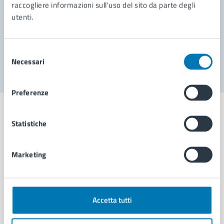
Prenota appuntamento
raccogliere informazioni sull'uso del sito da parte degli
utenti.
Problemi in città
Segnala disservizio
Selezione
Necessari
del
consenso
Preferenze
Statistiche
Comune di Napoli
Marketing
AMMINISTRAZIONE
Aree amministrative
Accetta tutti
Organi di governo
Municipalità