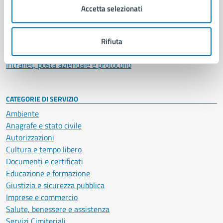
Uffici
Accetta selezionati
Enti e fondazioni
Politici
Personale amministrativo
Rifiuta
Documenti e dati
Intranet, posta aziendale e protocollo
CATEGORIE DI SERVIZIO
Ambiente
Anagrafe e stato civile
Autorizzazioni
Cultura e tempo libero
Documenti e certificati
Educazione e formazione
Giustizia e sicurezza pubblica
Imprese e commercio
Salute, benessere e assistenza
Servizi Cimiteriali