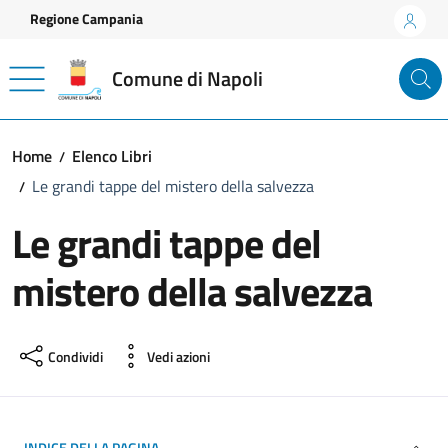
Vai ai contenuti
Vai al footer
Regione Campania
Comune di Napoli
Home
Elenco Libri
Le grandi tappe del mistero della salvezza
Le grandi tappe del
mistero della salvezza
Condividi
Vedi azioni
INDICE DELLA PAGINA