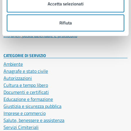
Uffici
Accetta selezionati
Enti e fondazioni
Politici
Personale amministrativo
Rifiuta
Documenti e dati
Intranet, posta aziendale e protocollo
CATEGORIE DI SERVIZIO
Ambiente
Anagrafe e stato civile
Autorizzazioni
Cultura e tempo libero
Documenti e certificati
Educazione e formazione
Giustizia e sicurezza pubblica
Imprese e commercio
Salute, benessere e assistenza
Servizi Cimiteriali