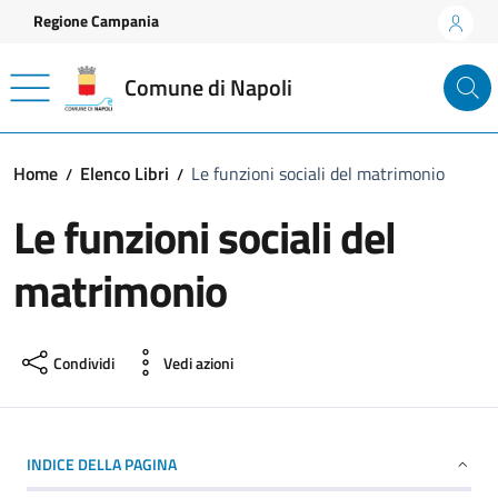
Vai ai contenuti
Vai al footer
Regione Campania
Comune di Napoli
Home
Elenco Libri
Le funzioni sociali del matrimonio
Le funzioni sociali del
matrimonio
Condividi
Vedi azioni
INDICE DELLA PAGINA