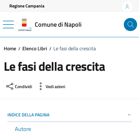
Vai ai contenuti
Vai al footer
Regione Campania
Comune di Napoli
Home
Elenco Libri
Le fasi della crescita
Le fasi della crescita
Condividi
Vedi azioni
INDICE DELLA PAGINA
Autore