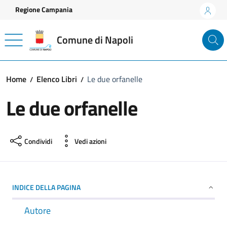
Vai ai contenuti
Vai al footer
Regione Campania
Comune di Napoli
Home
Elenco Libri
Le due orfanelle
Le due orfanelle
Condividi
Vedi azioni
INDICE DELLA PAGINA
Autore