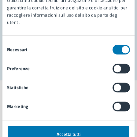
Utilizziamo cookie tecnici di navigazione e di sessione per
Leggi le domande frequenti
garantire la corretta fruizione del sito e cookie analitici per
Richiedi assistenza
raccogliere informazioni sull'uso del sito da parte degli
utenti.
Prenota appuntamento
Problemi in città
Selezione
Necessari
del
Segnala disservizio
consenso
Preferenze
Statistiche
Marketing
Comune di Napoli
AMMINISTRAZIONE
Accetta tutti