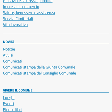
Giustizia e sicurezza pubblica
Imprese e commercio
Salute, benessere e assistenza
Servizi Cimiteriali
Vita lavorativa
NOVITÀ
Notizie
Avvisi
Comunicati
Comunicati stampa della Giunta Comunale
Comunicati stampa del Consiglio Comunale
VIVERE IL COMUNE
Luoghi
Eventi
Elenco libri