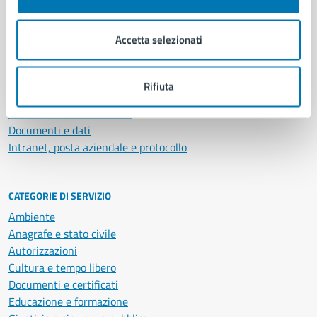
Aree amministrative
Organi di governo
Accetta selezionati
Municipalità
Uffici
Enti e fondazioni
Rifiuta
Politici
Personale amministrativo
Documenti e dati
Intranet, posta aziendale e protocollo
CATEGORIE DI SERVIZIO
Ambiente
Anagrafe e stato civile
Autorizzazioni
Cultura e tempo libero
Documenti e certificati
Educazione e formazione