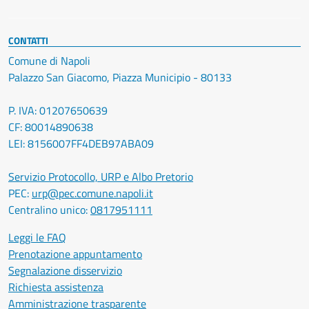
CONTATTI
Comune di Napoli
Palazzo San Giacomo, Piazza Municipio - 80133
P. IVA: 01207650639
CF: 80014890638
LEI: 8156007FF4DEB97ABA09
Servizio Protocollo, URP e Albo Pretorio
PEC:
urp@pec.comune.napoli.it
Centralino unico:
0817951111
Leggi le FAQ
Prenotazione appuntamento
Segnalazione disservizio
Richiesta assistenza
Amministrazione trasparente